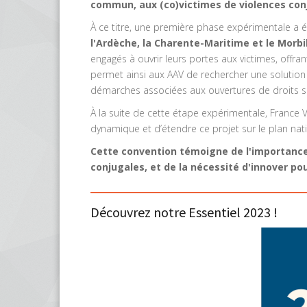
commun, aux (co)victimes de violences con
À ce titre, une première phase expérimentale a é
l'Ardèche, la Charente-Maritime et le Morb
engagés à ouvrir leurs portes aux victimes, offrant
permet ainsi aux AAV de rechercher une solutio
démarches associées aux ouvertures de droits s
À la suite de cette étape expérimentale, France 
dynamique et d’étendre ce projet sur le plan nat
Cette convention témoigne de l'importance d
conjugales, et de la nécessité d'innover p
Découvrez notre Essentiel 2023 !