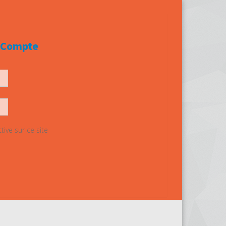
e Compte
ive sur ce site