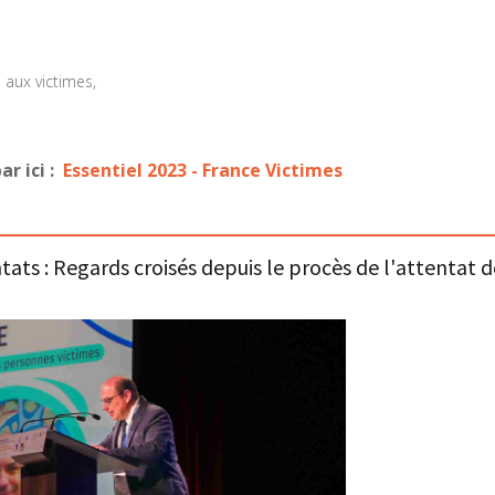
 aux victimes,
par ici :
Essentiel 2023 - France Victimes
tats : Regards croisés depuis le procès de l'attentat d