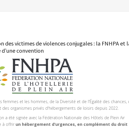
 des victimes de violences conjugales : la FNHPA et l
e d’une convention
les femmes et les hommes, de la Diversité et de l'Égalité des chances,
 et des organismes privés d'hébergements de loisirs depuis 2022.
on a été signée avec la Fédération Nationale des Hôtels de Plein Air
 à offrir
un hébergement d’urgences, en complément du droit