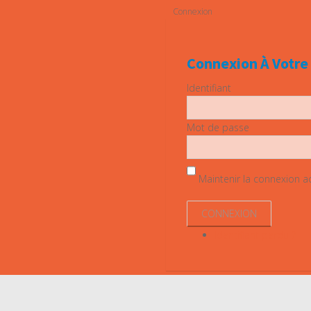
Connexion
Connexion À Votr
Identifiant
Mot de passe
Maintenir la connexion act
Identifiant perdu ?