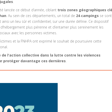
jugales
.
té lancée ce début d’année, ciblant
trois zones géographiques clé
ihan
. Au sein de ces départements, un total de
24 campings
se sont
 ainsi un lieu sûr et confidentiel, sur une durée définie. Ce dispositif
n d’hébergement plus pérenne et d’entamer plus sereinement les
ociaux avec les personnes victimes.
Victimes et la FNHPA ont exprimé le souhait de poursuivre cette
ional.
e l'action collective dans la lutte contre les violences
our protéger davantage ces dernières
.