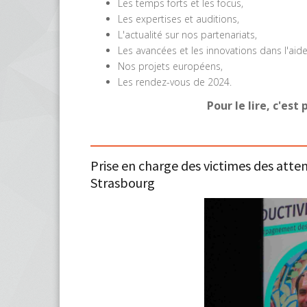
Les temps forts et les focus,
Les expertises et auditions,
L'actualité sur nos partenariats,
Les avancées et les innovations dans l'aide
Nos projets européens,
Les rendez-vous de 2024.
Pour le lire, c'est 
Prise en charge des victimes des atten
Strasbourg