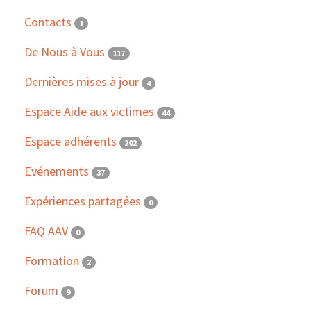
Contacts
1
De Nous à Vous
117
Dernières mises à jour
4
Espace Aide aux victimes
44
Espace adhérents
202
Evénements
37
Expériences partagées
0
FAQ AAV
0
Formation
2
Forum
9