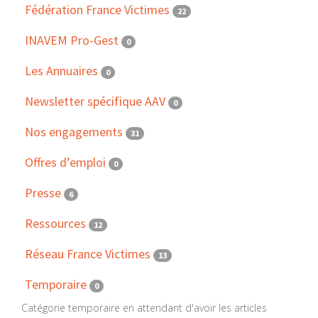
Fédération France Victimes
22
INAVEM Pro-Gest
0
Les Annuaires
0
Newsletter spécifique AAV
0
Nos engagements
31
Offres d’emploi
0
Presse
6
Ressources
12
Réseau France Victimes
13
Temporaire
0
Catégorie temporaire en attendant d'avoir les articles