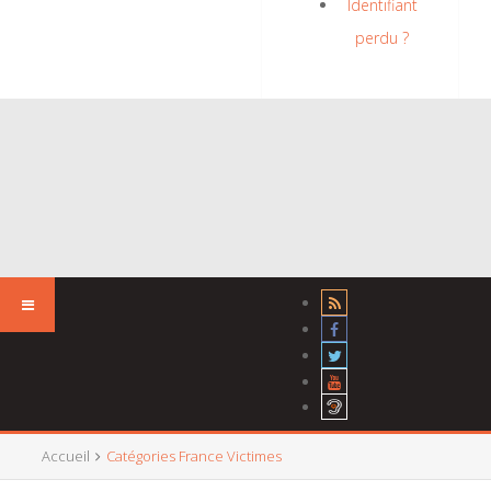
Identifiant
perdu ?
Accueil
Catégories France Victimes