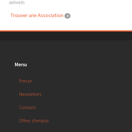
définitifs
Trouver une Association
0
Menu
Presse
Newsletters
Contacts
Offres d'emploi