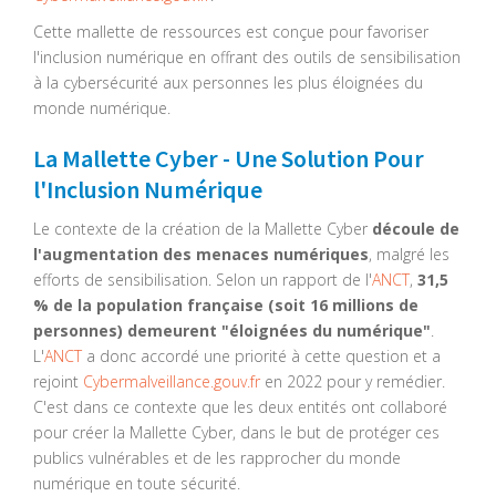
Cette mallette de ressources est conçue pour favoriser
l'inclusion numérique en offrant des outils de sensibilisation
à la cybersécurité aux personnes les plus éloignées du
monde numérique.
La Mallette Cyber - Une Solution Pour
l'Inclusion Numérique
Le contexte de la création de la Mallette Cyber
découle de
l'augmentation des menaces numériques
, malgré les
efforts de sensibilisation. Selon un rapport de l'
ANCT
,
31,5
% de la population française (soit 16 millions de
personnes) demeurent "éloignées du numérique"
.
L'
ANCT
a donc accordé une priorité à cette question et a
rejoint
Cybermalveillance.gouv.fr
en 2022 pour y remédier.
C'est dans ce contexte que les deux entités ont collaboré
pour créer la Mallette Cyber, dans le but de protéger ces
publics vulnérables et de les rapprocher du monde
numérique en toute sécurité.