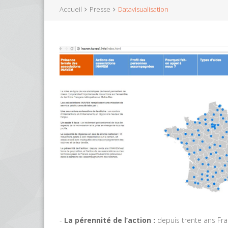
Accueil
Presse
Datavisualisation
-
La pérennité de l’action :
depuis trente ans Fran