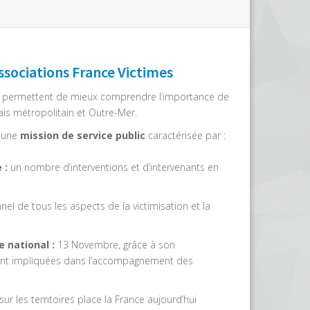
ssociations France Victimes
ail permettent de mieux comprendre l’importance de
ais métropolitain et Outre-Mer.
t une
mission de service public
caractérisée par :
 :
un nombre d’interventions et d’intervenants en
el de tous les aspects de la victimisation et la
 national :
13 Novembre, grâce à son
 sont impliquées dans l’accompagnement des
ur les territoires place la France aujourd’hui