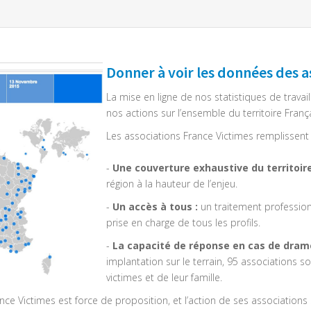
Donner à voir les données des a
La mise en ligne de nos statistiques de trav
nos actions sur l’ensemble du territoire Franç
Les associations France Victimes remplissen
-
Une couverture exhaustive du territoire
région à la hauteur de l’enjeu.
-
Un accès à tous :
un traitement professionn
prise en charge de tous les profils.
-
La capacité de réponse en cas de drame
implantation sur le terrain, 95 associations
victimes et de leur famille.
ce Victimes est force de proposition, et l’action de ses associations s