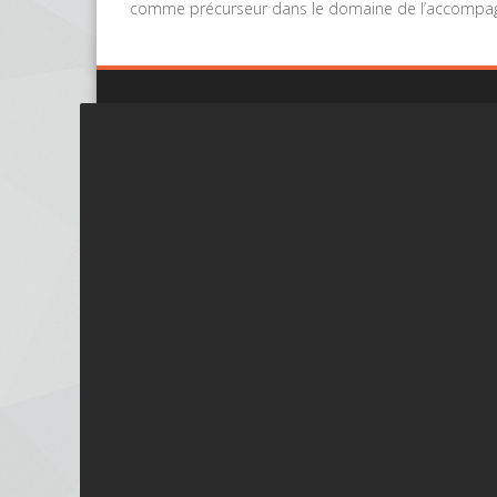
comme précurseur dans le domaine de l’accompag