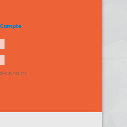
e Compte
ive sur ce site