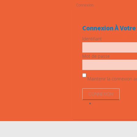
Connexion
Connexion À Votr
Identifiant
Mot de passe
Maintenir la connexion act
Identifiant perdu ?