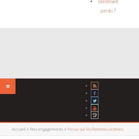
Identifiant
perdu ?
Accueil
Nos engagements
Focus sur les femmes victimes