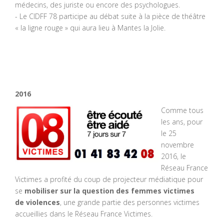
médecins, des juriste ou encore des psychologues.
- Le CIDFF 78 participe au débat suite à la pièce de théâtre
« la ligne rouge » qui aura lieu à Mantes la Jolie.
2016
Comme tous
les ans, pour
le 25
novembre
2016, le
Réseau France
Victimes a profité du coup de projecteur médiatique pour
se
mobiliser sur la question des femmes victim
es
de
violences
, une grande partie des personnes victimes
accueillies dans le Réseau France Victimes.