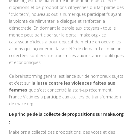
Make.org est une plateforme indépendante de collecte
d'opinions et de propositions citoyennes qui fait partie des
"civic tech", nouveaux outils numériques participatifs ayant
la volonté de réinventer le dialogue et renforcer la
démocratie. En donnant la parole aux citoyens - tout le
monde peut participer sur le portail make.org - ce
catalyseur d'idées a pour objectif de mettre en oeuvre les
actions qui façonneront la société de demain. Les opinions
collectées sont ensuite transmises aux instances politiques
et économiques.
Ce brainstorming général est lancé sur de nombreux sujets
et c'est sur
la lutte contre les violences faites aux
femmes
que s'est concentré la start-up récemment.
France Victimes a participé aux ateliers de transformation
de make.org.
Le principe de la collecte de propositions sur make.org
:
Make.org a collecté des propositions, des votes et des