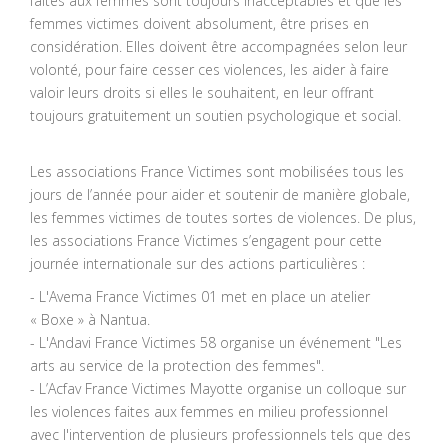
faites aux femmes sont toujours inacceptables et que les
femmes victimes doivent absolument, être prises en
considération. Elles doivent être accompagnées selon leur
volonté, pour faire cesser ces violences, les aider à faire
valoir leurs droits si elles le souhaitent, en leur offrant
toujours gratuitement un soutien psychologique et social.
Les associations France Victimes sont mobilisées tous les
jours de l’année pour aider et soutenir de manière globale,
les femmes victimes de toutes sortes de violences. De plus,
les associations France Victimes s’engagent pour cette
journée internationale sur des actions particulières :
- L'Avema France Victimes 01 met en place un atelier
« Boxe » à Nantua.
- L'Andavi France Victimes 58 organise un événement "Les
arts au service de la protection des femmes".
- L’Acfav France Victimes Mayotte organise un colloque sur
les violences faites aux femmes en milieu professionnel
avec l'intervention de plusieurs professionnels tels que des