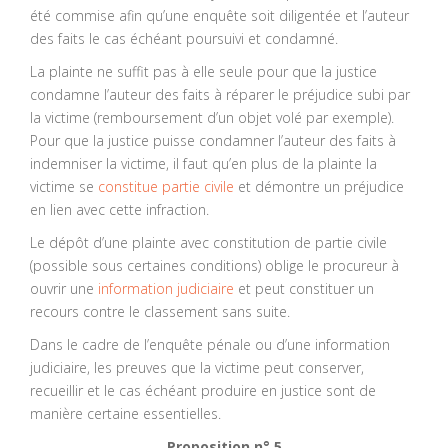
été commise afin qu’une enquête soit diligentée et l’auteur
des faits le cas échéant poursuivi et condamné.
La plainte ne suffit pas à elle seule pour que la justice
condamne l’auteur des faits à réparer le préjudice subi par
la victime (remboursement d’un objet volé par exemple).
Pour que la justice puisse condamner l’auteur des faits à
indemniser la victime, il faut qu’en plus de la plainte la
victime se
constitue partie civile
et démontre un préjudice
en lien avec cette infraction.
Le dépôt d’une plainte avec constitution de partie civile
(possible sous certaines conditions) oblige le procureur à
ouvrir une
information judiciaire
et peut constituer un
recours contre le classement sans suite.
Dans le cadre de l’enquête pénale ou d’une information
judiciaire, les preuves que la victime peut conserver,
recueillir et le cas échéant produire en justice sont de
manière certaine essentielles.
Proposition n° 5