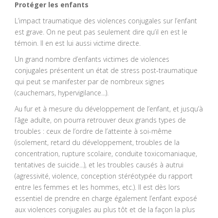
Protéger les enfants
L’impact traumatique des violences conjugales sur l’enfant
est grave. On ne peut pas seulement dire qu’il en est le
témoin. Il en est lui aussi victime directe.
Un grand nombre d’enfants victimes de violences
conjugales présentent un état de stress post-traumatique
qui peut se manifester par de nombreux signes
(cauchemars, hypervigilance...).
Au fur et à mesure du développement de l’enfant, et jusqu’à
l’âge adulte, on pourra retrouver deux grands types de
troubles : ceux de l’ordre de l’atteinte à soi-même
(isolement, retard du développement, troubles de la
concentration, rupture scolaire, conduite toxicomaniaque,
tentatives de suicide...), et les troubles causés à autrui
(agressivité, violence, conception stéréotypée du rapport
entre les femmes et les hommes, etc.). Il est dès lors
essentiel de prendre en charge également l’enfant exposé
aux violences conjugales au plus tôt et de la façon la plus