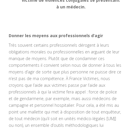
victime de violences conjugales se présentant
à un médecin.
Donner les moyens aux professionnels d’agir
Très souvent certains professionnels dérogent à leurs
obligations morales ou professionnelles en arguant de leur
manque de moyens. Plutôt que de condamner ces
comportements il convient selon nous de donner à tous les
moyens d’agir de sorte que plus personne ne puisse dire ce
n’est pas de ma compétence. À France Victimes, nous
croyons que l’aide aux victimes passe par l’aide aux
professionnels à qui la victime fera appel : force de police
et de gendarmerie, par exemple, mais aussi médecins de
campagne et personnel hospitalier. Pour cela, a été mis au
point une mallette qui met à disposition de tout enquêteur,
de tout médecin (qu’il soit en unités médico-légales [UMJ]
ou non), un ensemble d’outils méthodologiques lui