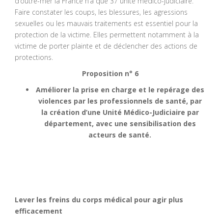
d’outre-mer la France n’a que 37 unité médico-judiciaire.
Faire constater les coups, les blessures, les agressions
sexuelles ou les mauvais traitements est essentiel pour la
protection de la victime. Elles permettent notamment à la
victime de porter plainte et de déclencher des actions de
protections.
Proposition n° 6
Améliorer la prise en charge et le repérage des
violences par les professionnels de santé, par
la création d’une Unité Médico-Judiciaire par
département, avec une sensibilisation des
acteurs de santé.
Lever les freins du corps médical pour agir plus
efficacement