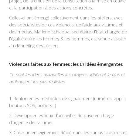
projet, de la diffusion de la consultation à la mise en œuvre
et la participation à des actions concrètes.
Celles-ci ont émergé collectivement dans les ateliers, avec
des spécialistes de ces violences, de l’aide aux victimes et
des médias. Marlène Schiappa, secrétaire d'Etat chargée de
l'égalité entre les femmes & les hommes, est venue assister
au débriefing des ateliers.
Violences faites aux femmes : les 17 idées émergentes
Ce sont les idées auxquelles les citoyens adhèrent le plus et
qu’ils jugent les plus réalistes.
1. Renforcer les méthodes de signalement (numéros, applis,
boutons SOS, boîtiers...)
2. Développer les lieux d’accueil et de prise en charge
d’urgence des victimes
3. Créer un enseignement dédié dans les cursus scolaires et