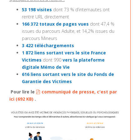
53 198 visites
dont 73 % d’internautes ont
rentré URL directement
166 372 totaux de pages vues
dont 47,4 %
issues du parcours Adulte, et 14,2% issues du
parcours Mineurs
3 422 téléchargements
1 872 liens sortant
vers le site France
Victimes
dont 990
vers la plateforme
digitale Mémo de Vie
616 liens sortant vers le site du Fonds de
Garantie des Victimes
pdf
Pour lire le
communiqué de presse, c'est par
ici
(
692 KB
)
.