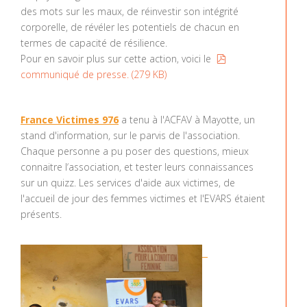
des mots sur les maux, de réinvestir son intégrité
corporelle, de révéler les potentiels de chacun en
termes de capacité de résilience.
pdf
Pour en savoir plus sur cette action, voici le
communiqué de presse.
(
279 KB
)
France Victimes 976
a tenu à l'ACFAV à Mayotte, un
stand d'information, sur le parvis de l'association.
Chaque personne a pu
poser
de
s questions,
mieux
connaitre
l‘association
, et tester leurs connaissances
sur un quizz. Les services d'aide aux victimes, de
l'accueil de jour des femmes victimes et l'EVARS étaient
présents.