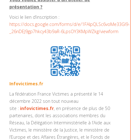
présentation ?
Voici le lien d’inscription :
https://docs.google.com/forms/d/e/1FAIpQLSc6voMe33GI9-
_26nDEJ9gp7hkcy43b9aR-6LpsOY3KMpWZkg/viewform
Infovictimes.fr
La fédération France Victimes a présenté le 14
décembre 2022 son tout nouveau
site :
infovictimes.fr
, en présence de plus de 50
partenaires, dont les associations membres du
Réseau, la Délégation Interministérielle à l’Aide aux
Victimes, le ministère de la Justice, le ministère de
l’Europe et des Affaires Étrangères, et le Fonds de