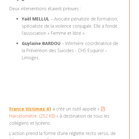
Deux interventions étaient prévues :
Yaël MELLUL
– Avocate pénaliste de formation,
spécialiste de la violence conjugale. Elle a fondé
l’association « Femme et libre ».
Guylaine BARDOU
– Infirmière coordinatrice de
la Prévention des Suicides - CHS Esquirol –
Limoges.
pdf
France Victimes 41
a créé un outil appelé «
Harcèlomètre
(
252 KB
)
» à destination de tous les
collégiens et lycéens.
L’action prend la forme d’une réglette recto verso, de