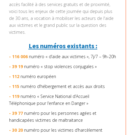
accès facilité à des services gratuits et de proximité,
voici tous les enjeux de cette journée qui depuis plus
de 30 ans, a vocation à mobiliser les acteurs de l'aide
aux victimes et le grand public sur la question des
victimes.
Les numéros existants :
- 116 006
numéro « d’aide aux victimes », 7j/7 – 9h-20h
- 39 19
numéro « stop violences conjugales »
- 112
numéro européen
- 115
numéro d’hébergement et accès aux droits
- 119
numéro « Service National d’Accueil
Téléphonique pour l’enfance en Danger »
- 39 77
numéro pour les personnes agées et
handicapées victimes de maltraitance
- 30 20
numéro pour les victimes d’harcèlement