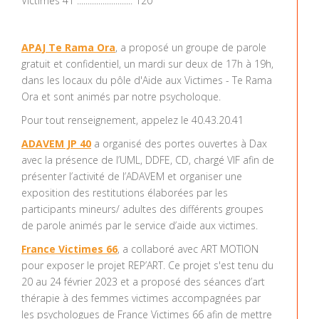
Victimes 41 .......................... 120
APAJ Te Rama Ora
, a proposé un groupe de parole
gratuit et confidentiel, un mardi sur deux de 17h à 19h,
dans les locaux du pôle d'Aide aux Victimes - Te Rama
Ora et sont animés par notre psycholoque.
Pour tout renseignement, appelez le 40.43.20.41
ADAVEM JP 40
a organisé des portes ouvertes à Dax
avec la présence de l’UML, DDFE, CD, chargé VIF afin de
présenter l’activité de l’ADAVEM et organiser une
exposition des restitutions élaborées par les
participants mineurs/ adultes des différents groupes
de parole animés par le service d’aide aux victimes.
France Victimes 66
, a collaboré avec ART MOTION
pour exposer le projet REP’ART. Ce projet s'est tenu du
20 au 24 février 2023 et a proposé des séances d’art
thérapie à des femmes victimes accompagnées par
les psychologues de France Victimes 66 afin de mettre