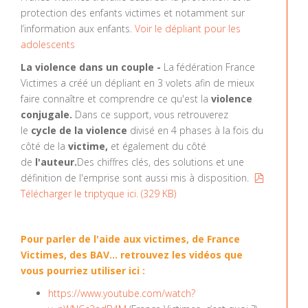
protection des enfants victimes et notamment sur
l’information aux enfants.
Voir le dépliant pour les
adolescents
La violence dans un couple -
La fédération France
Victimes a créé un dépliant en 3 volets afin de mieux
faire connaître et comprendre ce qu'est la
violence
conjugale.
Dans ce support, vous retrouverez
le
cycle de la violence
divisé en 4 phases à la fois du
côté de la
victime,
et également du côté
de
l'auteur.
Des chiffres clés, des solutions et une
définition de l'emprise sont aussi mis à disposition.
pdf
Télécharger le triptyque ici.
(
329 KB
)
Pour parler de l'aide aux victimes, de France
Victimes, des BAV... retrouvez les vidéos que
vous pourriez utiliser ici :
https://www.youtube.com/watch?