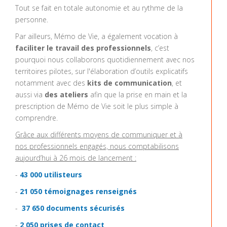
Tout se fait en totale autonomie et au rythme de la
personne.
Par ailleurs, Mémo de Vie, a également vocation à
faciliter le travail des professionnels
, c’est
pourquoi nous collaborons quotidiennement avec nos
territoires pilotes, sur l'élaboration d’outils explicatifs
notamment avec des
kits de communication
, et
aussi via
des ateliers
afin que la prise en main et la
prescription de Mémo de Vie soit le plus simple à
comprendre.
Grâce aux différents moyens de communiquer et à
nos professionnels engagés, nous comptabilisons
aujourd’hui à 26 mois de lancement :
-
43 000 utilisteurs
-
21 050 témoignages renseignés
-
37 650 documents sécurisés
-
2 050 prises de contact