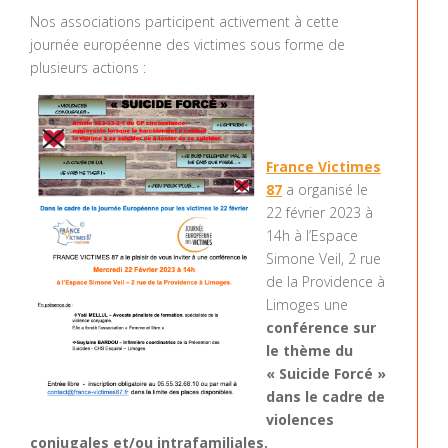
Nos associations participent activement à cette
journée européenne des victimes sous forme de
plusieurs actions :
France Victimes
87
a organisé le
22 février 2023 à
14h à l’Espace
Simone Veil, 2 rue
de la Providence à
Limoges une
conférence sur
le thème du
« Suicide Forcé »
dans le cadre de
violences
conjugales et/ou intrafamiliales.