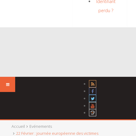
Identifiant
perdu ?
Accueil
Evénements
22 Février : journée européenne des victimes