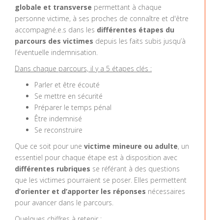
globale et transverse
permettant à chaque
personne victime, à ses proches de connaître et d'être
accompagné.e.s dans les
différentes étapes du
parcours des victimes
depuis les faits subis jusqu’à
l’éventuelle indemnisation.
Dans chaque parcours, il y a 5 étapes clés :
Parler et être écouté
Se mettre en sécurité
Préparer le temps pénal
Être indemnisé
Se reconstruire
Que ce soit pour une
victime mineure ou adulte
, un
essentiel pour chaque étape est à disposition avec
différentes rubriques
se référant à des questions
que les victimes pourraient se poser. Elles permettent
d’orienter et d’apporter les réponses
nécessaires
pour avancer dans le parcours.
Quelques chiffres à retenir :