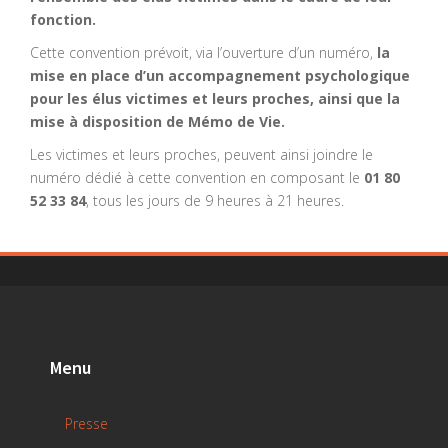
fonction.
Cette convention prévoit, via l’ouverture d’un numéro,
la
mise en place d’un accompagnement psychologique
pour les élus victimes et leurs proches, ainsi que la
mise à disposition de Mémo de Vie.
Les victimes et leurs proches, peuvent ainsi joindre le
numéro dédié à cette convention en composant le
01 80
52 33 84
, tous les jours de 9 heures à 21 heures.
Menu
Presse