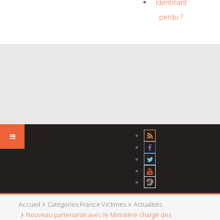
Identifiant
perdu ?
Accueil
Catégories France Victimes
Actualités
Nouveau partenariat avec le Ministère chargé des