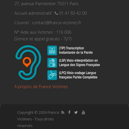
27, avenue Parmentier 75011 Paris
Accueil administratif :
01 41 83 42 00
Courriel : contact@france-victimes.fr
N° Aide aux Victimes : 116 006
(Service et appel gratuits - 7j/7)
A propos de France Victimes
Copyright © 2026 France
Victimes - Tous droits
réservés