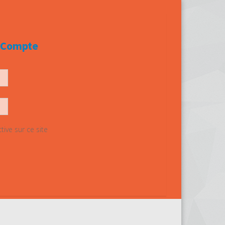
e Compte
ive sur ce site