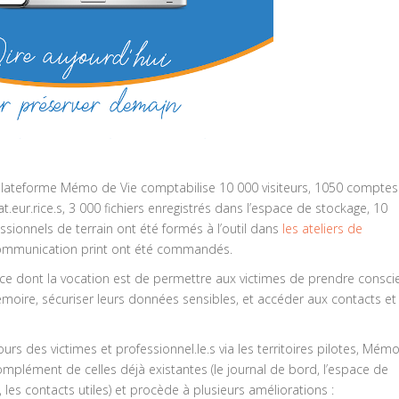
plateforme Mémo de Vie comptabilise 10 000 visiteurs, 1050 comptes
t.eur.rice.s, 3 000 fichiers enregistrés dans l’espace de stockage, 10
ionnels de terrain ont été formés à l’outil dans
les ateliers de
communication print ont été commandés.
rvice dont la vocation est de permettre aux victimes de prendre consc
mémoire, sécuriser leurs données sensibles, et accéder aux contacts et
rs des victimes et professionnel.le.s via les territoires pilotes, Mém
omplément de celles déjà existantes (le journal de bord, l’espace de
 les contacts utiles) et procède à plusieurs améliorations :