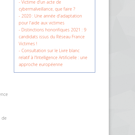
- Victime d'un acte de
cybermalveillance, que faire ?
- 2020 : Une année d'adaptation
pour l'aide aux victimes
- Distinctions honorifiques 2021 : 9
candidats issus du Réseau France
Victimes !
- Consultation sur le Livre blanc
relatif à l'Intelligence Artificielle : une
approche européenne
ience
o de