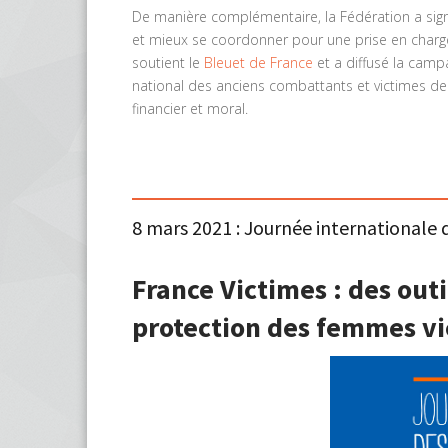
De manière complémentaire, la Fédération a sign
et mieux se coordonner pour une prise en charge
soutient le
Bleuet de France
et a diffusé la camp
national des anciens combattants et victimes de 
financier et moral.
8 mars 2021 : Journée internationale
France Victimes : des outi
protection des femmes vi