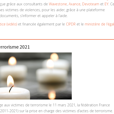
nçue grâce aux consultants de
Wavestone
,
Axance
,
Devoteam
et
EY
. C
 victimes de violences, pour les aider, grâce à une plateforme
 documents, s’informer et appeler à l’aide.
tice (vidéo)
et financée également par le
CIPDR
et le
ministère de l’égal
rrorisme 2021
 aux victimes de terrorisme le 11 mars 2021, la fédération France
 (2011-2021)
sur la prise en charge des victimes d’actes de terrorisme.