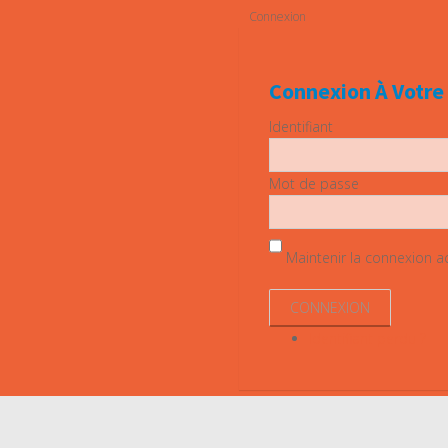
Connexion
Connexion À Votr
Identifiant
Mot de passe
Maintenir la connexion act
Identifiant perdu ?