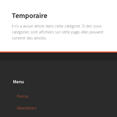
Temporaire
Il n'y a aucun article dans cette catégorie. Si des sous-
catégories sont affichées sur cette page, elles peuvent
contenir des articles.
Menu
Presse
Newsletters