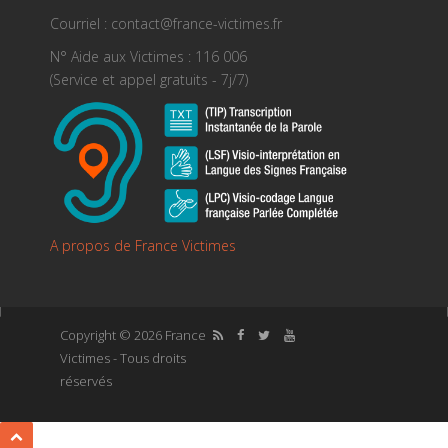
Courriel : contact@france-victimes.fr
N° Aide aux Victimes : 116 006
(Service et appel gratuits - 7j/7)
A propos de France Victimes
Copyright © 2026 France
Victimes - Tous droits
réservés