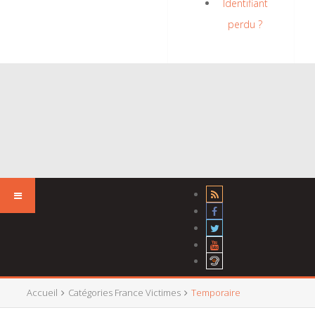
Identifiant
perdu ?
Accueil
Catégories France Victimes
Temporaire