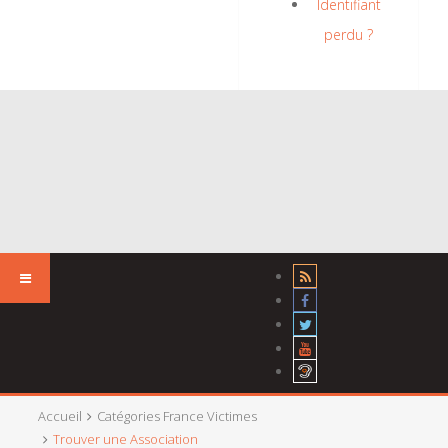
Identifiant
perdu ?
Accueil
Catégories France Victimes
Trouver une Association