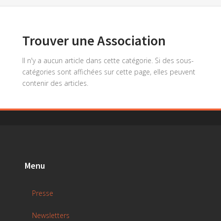
Trouver une Association
Il n'y a aucun article dans cette catégorie. Si des sous-
catégories sont affichées sur cette page, elles peuvent
contenir des articles.
Menu
Presse
Newsletters