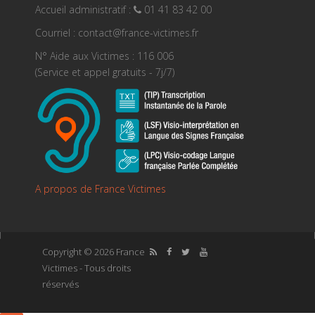
Accueil administratif :
01 41 83 42 00
Courriel : contact@france-victimes.fr
N° Aide aux Victimes : 116 006
(Service et appel gratuits - 7j/7)
A propos de France Victimes
Copyright © 2026 France
Victimes - Tous droits
réservés