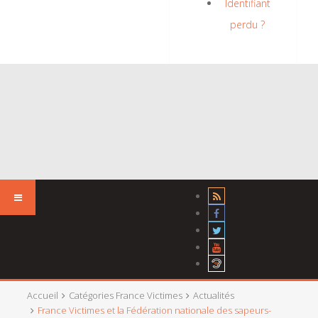
Identifiant
perdu ?
Accueil
Catégories France Victimes
Actualités
France Victimes et la Fédération nationale des sapeurs-