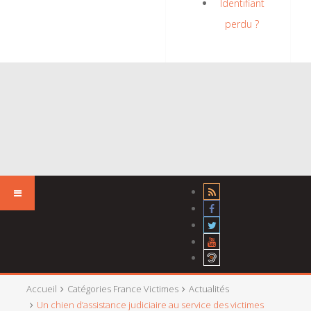
Identifiant
perdu ?
Accueil
Catégories France Victimes
Actualités
Un chien d’assistance judiciaire au service des victimes