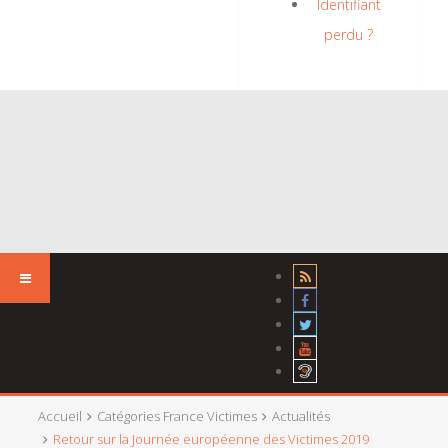
Identifiant
perdu ?
Accueil
Catégories France Victimes
Actualités
Retour sur la Journée européenne des Victimes 2019