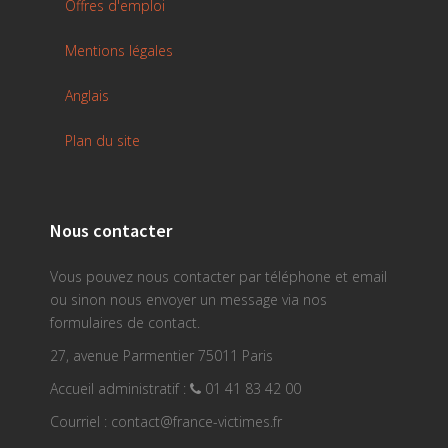
Offres d'emploi
Mentions légales
Anglais
Plan du site
Nous contacter
Vous pouvez nous contacter par téléphone et email
ou sinon nous envoyer un message via nos
formulaires de contact.
27, avenue Parmentier 75011 Paris
Accueil administratif :
01 41 83 42 00
Courriel : contact@france-victimes.fr