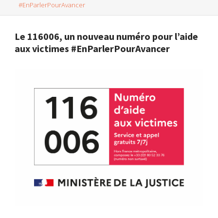
#EnParlerPourAvancer
Le 116006, un nouveau numéro pour l’aide
aux victimes #EnParlerPourAvancer