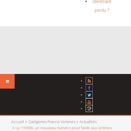
Identifiant
perdu ?
Accueil
Catégories France Victimes
Actualités
Le 116006, un nouveau numéro pour l’aide aux victimes