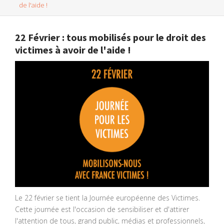
de l'aide !
22 Février : tous mobilisés pour le droit des
victimes à avoir de l'aide !
Le 22 février se tient la Journée européenne des Victimes.
Cette journée est l'occasion de sensibiliser et d'attirer
l'attention de tous, grand public, médias et professionnels,