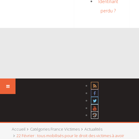
Identifiant
perdu ?
Accueil
Catégories France Victimes
Actualités
22 Février : tous mobilisés pour le droit des victimes à avoir