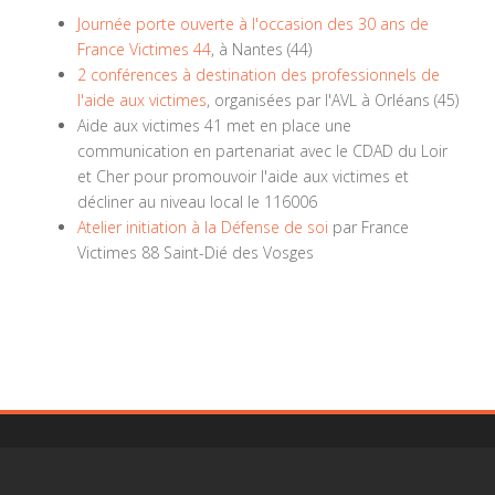
Journée porte ouverte à l'occasion des 30 ans de
France Victimes 44
, à Nantes (44)
2 conférences à destination des professionnels de
l'aide aux victimes
, organisées par l'AVL à Orléans (45)
Aide aux victimes 41 met en place une
communication en partenariat avec le CDAD du Loir
et Cher pour promouvoir l'aide aux victimes et
décliner au niveau local le 116006
Atelier initiation à la Défense de soi
par France
Victimes 88 Saint-Dié des Vosges