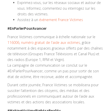
Exprimez-vous, sur les réseaux sociaux et autour de
vous. Informez, commentez ou interrogez sur les
droits des victimes.
Assistez à un
événement France Victimes
#EnParlerPourAvancer
France Victimes communique à échelle nationale sur le
116006, numéro gratuit de l'aide aux victimes
, grâce
notamment à des espaces gracieux offerts par des chaînes
de télévision (Groupes France Télévisions et Canal Plus) et
des radios (Europe 1, RFM et Virgin).
La campagne de communication se conclut sur le
#EnParlerPourAvancer, comme un pas pour sortir de son
état de victime, être reconue, aidée et accompagnée.
Durant cette journée, France Victimes se mobilisera pour
susciter l’attention des citoyens, des médias et des
professionnels en communiquant autour de l’aide aux
victimes et des actions des associations locales.
#MakingVictimsRightsaReality