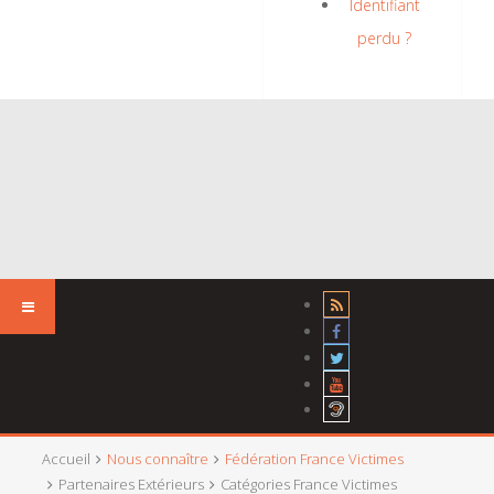
Identifiant
perdu ?
Accueil
Nous connaître
Fédération France Victimes
Partenaires Extérieurs
Catégories France Victimes