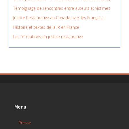
Témoignage de rencontres entre auteurs et victimes
Justice Restaurative au Canada avec les Français !
Histoire et textes de la JR en France
Les formations en justice restaurative
Menu
Presse