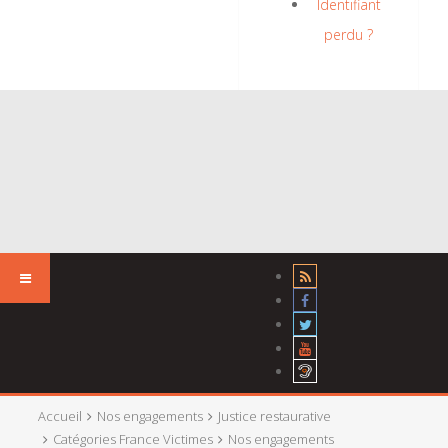
Identifiant
perdu ?
Accueil
Nos engagements
Justice restaurative
Catégories France Victimes
Nos engagements