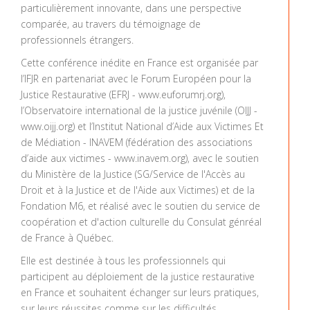
particulièrement innovante, dans une perspective
comparée, au travers du témoignage de
professionnels étrangers.
Cette conférence inédite en France est organisée par
l’IFJR en partenariat avec le Forum Européen pour la
Justice Restaurative (EFRJ - www.euforumrj.org),
l’Observatoire international de la justice juvénile (OIJJ -
www.oijj.org) et l’Institut National d’Aide aux Victimes Et
de Médiation - INAVEM (fédération des associations
d’aide aux victimes - www.inavem.org), avec le soutien
du Ministère de la Justice (SG/Service de l'Accès au
Droit et à la Justice et de l'Aide aux Victimes) et de la
Fondation M6, et réalisé avec le soutien du service de
coopération et d'action culturelle du Consulat génréal
de France à Québec.
Elle est destinée à tous les professionnels qui
participent au déploiement de la justice restaurative
en France et souhaitent échanger sur leurs pratiques,
sur leurs réussites comme sur les difficultés