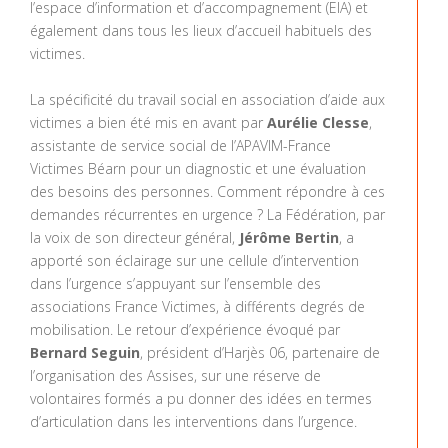
l’espace d’information et d’accompagnement (EIA) et
également dans tous les lieux d’accueil habituels des
victimes.
La spécificité du travail social en association d’aide aux
victimes a bien été mis en avant par
Aurélie Clesse
,
assistante de service social de l’APAVIM-France
Victimes Béarn pour un diagnostic et une évaluation
des besoins des personnes. Comment répondre à ces
demandes récurrentes en urgence ? La Fédération, par
la voix de son directeur général,
Jérôme Bertin
, a
apporté son éclairage sur une cellule d’intervention
dans l’urgence s’appuyant sur l’ensemble des
associations France Victimes, à différents degrés de
mobilisation. Le retour d’expérience évoqué par
Bernard Seguin
, président d’Harjès 06, partenaire de
l’organisation des Assises, sur une réserve de
volontaires formés a pu donner des idées en termes
d’articulation dans les interventions dans l’urgence.