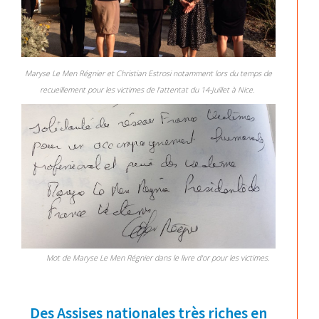
Maryse Le Men Régnier et Christian Estrosi notamment lors du
temps de
recueillement
pour les victimes de l'attentat du 14-Juillet à Nice.
Mot de
Maryse Le Men Régnier
dans le livre d'or pour les victimes.
Des Assises nationales très riches en