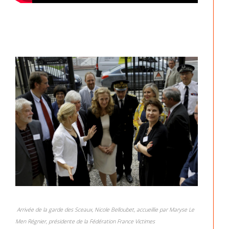
Arrivée de la garde des Sceaux, Nicole Belloubet, accueillie par Maryse Le
Men Régnier, présidente de la Fédération France Victimes