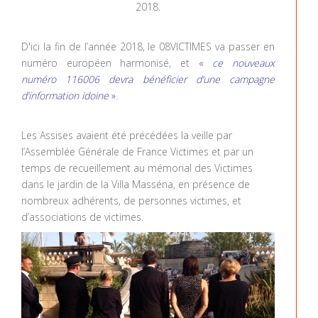
2018.
D'ici la fin de l’année 2018, le 08VICTIMES va passer en
numéro européen harmonisé, et
«
ce nouveaux
numéro 116006 devra bénéficier d’une campagne
d’information idoine
»
.
Les Assises avaient été précédées la veille par
l’Assemblée Générale de France Victimes et par un
temps de recueillement au mémorial des Victimes
dans le jardin de la Villa Masséna, en présence de
nombreux adhérents, de personnes victimes, et
d’associations de victimes.