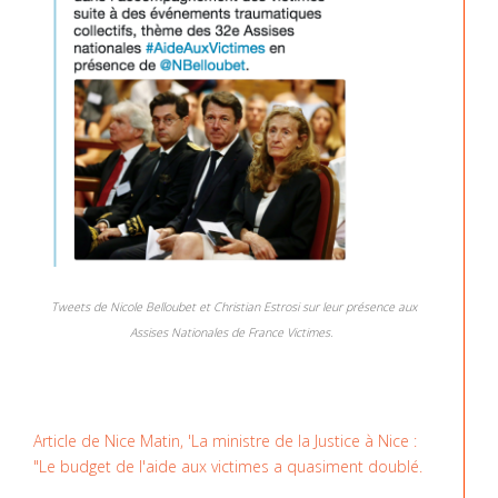
Tweets de Nicole Belloubet et Christian Estrosi sur leur présence aux
Assises Nationales de France Victimes.
Article de Nice Matin, 'La ministre de la Justice à Nice :
"Le budget de l'aide aux victimes a quasiment doublé.