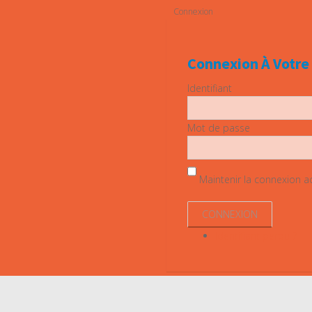
Connexion
Connexion À Votr
Identifiant
Mot de passe
Maintenir la connexion act
Identifiant perdu ?