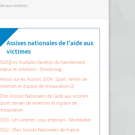
ide aux victimes
Assises nationales de l'aide aux
victimes
2025⎮Les multiples facettes du harcèlement:
enjeux et solutions - Strasbourg
Retour sur les Assises 2024 : Sport, terrain de
violences et espace de restauration (2)
37es Assises Nationales de l’aide aux victimes :
Sport, terrain de violences et espace de
restauration
2023 : Les victimes sous emprises - Montpellier
2022 : 35es Assises Nationales de France