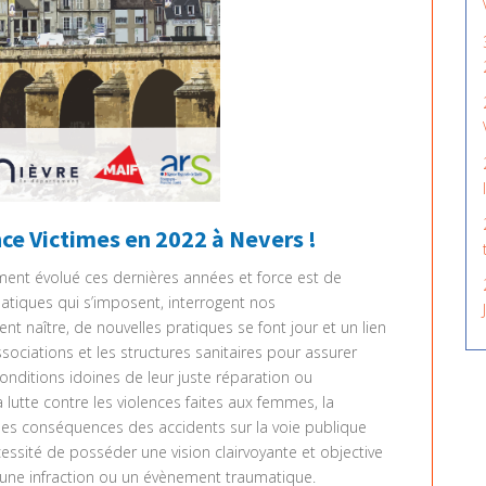
ce Victimes en 2022 à Nevers !
ement évolué ces dernières années et force est de
atiques qui s’imposent, interrogent nos
naître, de nouvelles pratiques se font jour et un lien
associations et les structures sanitaires pour assurer
 conditions idoines de leur juste réparation ou
a lutte contre les violences faites aux femmes, la
les conséquences des accidents sur la voie publique
ssité de posséder une vision clairvoyante et objective
 une infraction ou un évènement traumatique.