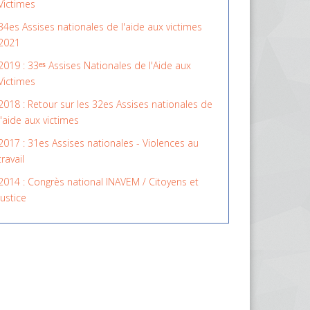
Victimes
34es Assises nationales de l'aide aux victimes
2021
2019 : 33ᵉˢ Assises Nationales de l'Aide aux
Victimes
2018 : Retour sur les 32es Assises nationales de
l'aide aux victimes
2017 : 31es Assises nationales - Violences au
travail
2014 : Congrès national INAVEM / Citoyens et
Justice