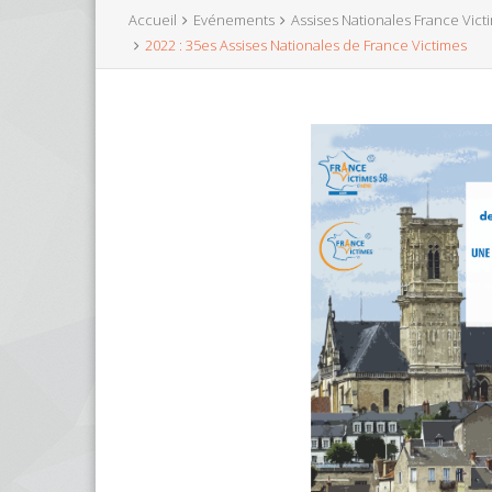
Accueil
Evénements
Assises Nationales France Vict
2022 : 35es Assises Nationales de France Victimes