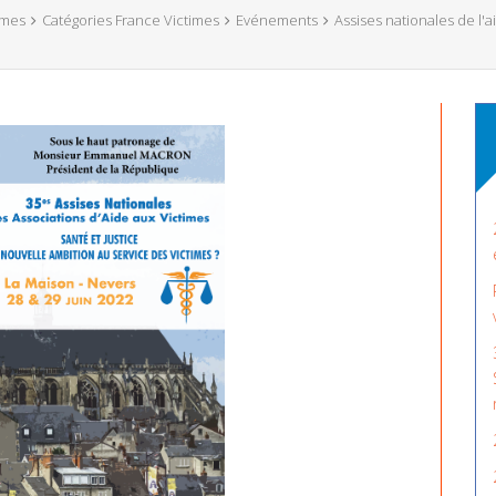
imes
Catégories France Victimes
Evénements
Assises nationales de l'a