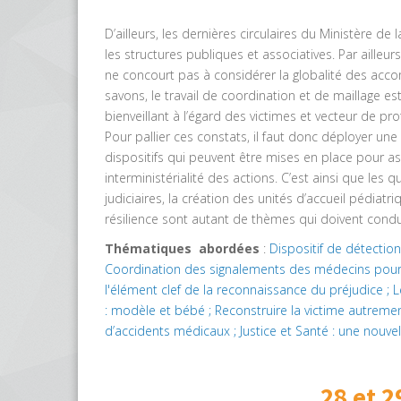
D’ailleurs, les dernières circulaires du Ministère de 
les structures publiques et associatives. Par ailleu
ne concourt pas à considérer la globalité des acc
savons, le travail de coordination et de maillage est 
bienveillant à l’égard des victimes et vecteur de pr
Pour pallier ces constats, il faut donc déployer un
dispositifs qui peuvent être mises en place pour as
interministérialité des actions. C’est ainsi que les
judiciaires, la création des unités d’accueil pédiatr
résilience sont autant de thèmes qui doivent conduir
Thématiques
abordées
:
Dispositif de détection
Coordination des signalements des médecins pour l’e
l'élément clef de la reconnaissance du préjudice ; 
: modèle et bébé ; Reconstruire la victime autrement
d’accidents médicaux ; Justice et Santé : une nouve
28 et 2