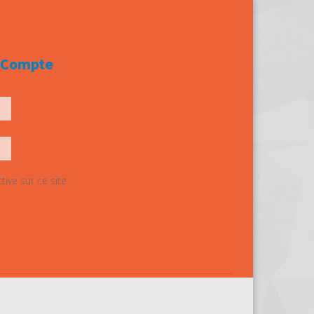
e Compte
ive sur ce site