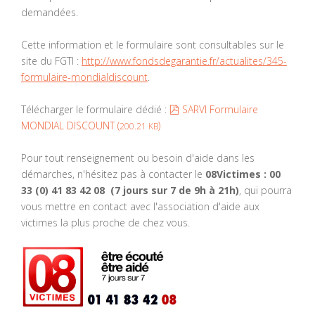
demandées.
Cette information et le formulaire sont consultables sur le
site du FGTI :
http://www.fondsdegarantie.fr/actualites/345-
formulaire-mondialdiscount
.
pdf
Télécharger le formulaire dédié :
SARVI Formulaire
MONDIAL DISCOUNT (
)
200.21 KB
Pour tout renseignement ou besoin d'aide dans les
démarches, n'hésitez pas à contacter le
08Victimes : 00
33 (0) 41 83 42 08 (7 jours sur 7 de 9h à 21h)
, qui pourra
vous mettre en contact avec l'association d'aide aux
victimes la plus proche de chez vous.