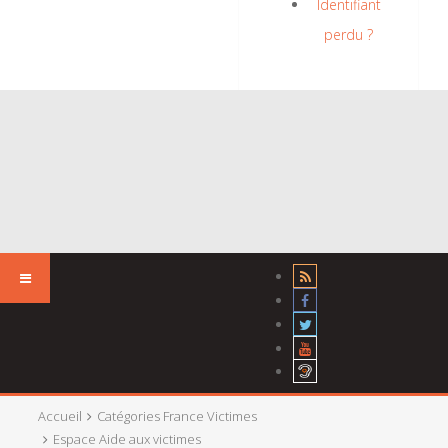
Identifiant
perdu ?
Accueil
Catégories France Victimes
Espace Aide aux victimes