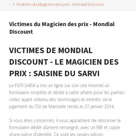
Victimes du Magicien des prix - Mondial Discount
Victimes du Magicien des prix - Mondial
Discount
VICTIMES DE MONDIAL
DISCOUNT - LE MAGICIEN DES
PRIX : SAISINE DU SARVI
Le FGTI-SARVI a mis en ligne sur son site Internet un
formulaire simplifié et dédié à cette affaire pour les parties
civiles ayant obtenu des dommages et intérêts via le
jugement du TGI de Marseille rendu le 27 janvier 2014.
Si vous êtes concernés, il vous appartient de retourner le
formulaire dédié dûment renseigné, avec un RIB et copie
d'une pièce d'identité. Ce sont les seules pièces