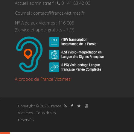
Accueil administratif :
01 41 83 42 00
Courriel : contact@france-victimes.fr
N° Aide aux Victimes : 116 006
(Service et appel gratuits - 7j/7)
A propos de France Victimes
Copyright © 2026 France
Victimes - Tous droits
réservés