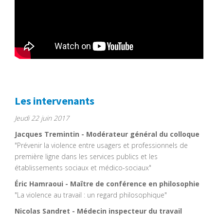
Les intervenants
Jeudi 22 juin 2017
Jacques Tremintin - Modérateur général du colloque
"Prévenir la violence entre usagers et professionnels de
première ligne dans les services publics et les
établissements sociaux et médico-sociaux"
Éric Hamraoui - Maître de conférence en philosophie
"La violence au travail : un regard philosophique"
Nicolas Sandret - Médecin inspecteur du travail