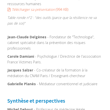
ressources humaines
pdf
Télécharger sa présentation
(
994 KB
)
Table ronde n°2 : "des outils (parce que la résilience ne va
pas de soi)"
Jean-Claude Delgènes
- Fondateur de "Technologia",
cabinet spécialisé dans la prévention des risques
professionnels
Carole Damiani
- Psychologue / Directrice de l'association
France Victimes Paris.
Jacques Salzer
- Co-créateur de la formation à la
médiation du CNAM Paris / Enseignant-chercheur
Gabrielle Planès
- Médiateur conventionnel et judiciaire
Synthèse et perspectives
Michel Debout
- Professeur de médecine légale