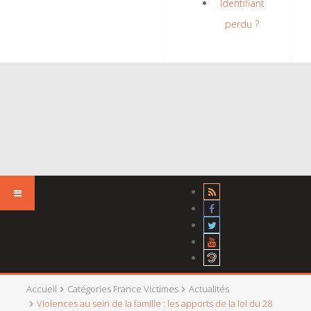
Identifiant
perdu ?
Accueil
Catégories France Victimes
Actualités
Violences au sein de la famille : les apports de la loi du 28