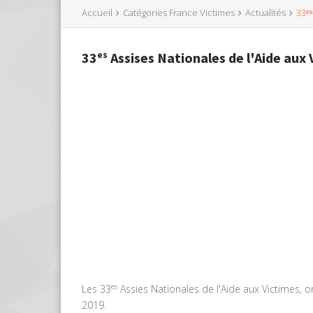
Accueil
Catégories France Victimes
Actualités
33ᵉˢ
33ᵉˢ Assises Nationales de l'Aide aux
es
Les 33
Assies Nationales de l'Aide aux Victimes, or
2019.