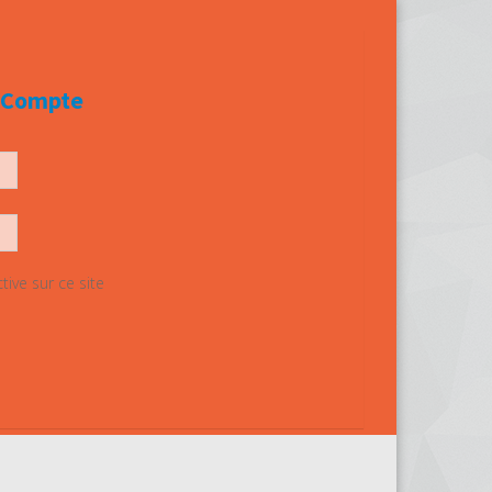
e Compte
ive sur ce site