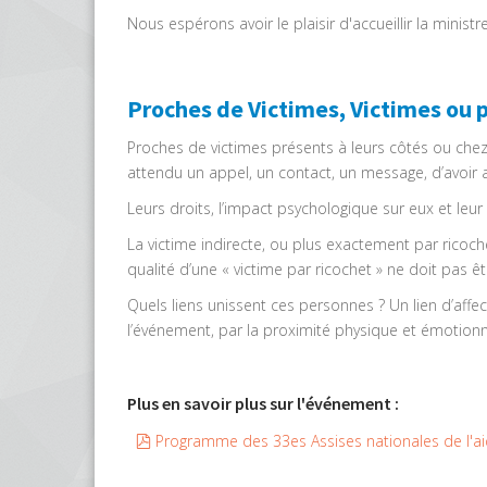
Nous espérons avoir le plaisir d'accueillir la minis
Proches de Victimes, Victimes ou p
Proches de victimes présents à leurs côtés ou chez s
attendu un appel, un contact, un message, d’avoir 
Leurs droits, l’impact psychologique sur eux et le
La victime indirecte, ou plus exactement par ricoche
qualité d’une « victime par ricochet » ne doit pas 
Quels liens unissent ces personnes ? Un lien d’affe
l’événement, par la proximité physique et émoti
Plus en savoir plus sur l'événement :
pdf
Programme des 33es Assises nationales de l'a