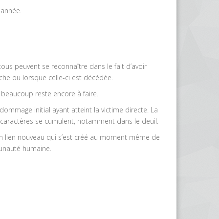
 année.
tous peuvent se reconnaître dans le fait d’avoir
che ou lorsque celle-ci est décédée.
 beaucoup reste encore à faire.
dommage initial ayant atteint la victime directe. La
es caractères se cumulent, notamment dans le deuil.
s, un lien nouveau qui s’est créé au moment même de
munauté humaine.