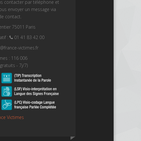
s contacter par téléphone et
nous envoyer un message via
de contact.
ntier 75011 Paris
tif :
01 41 83 42 00
t@france-victimes.fr
imes : 116 006
gratuits - 7j/7)
nce Victimes