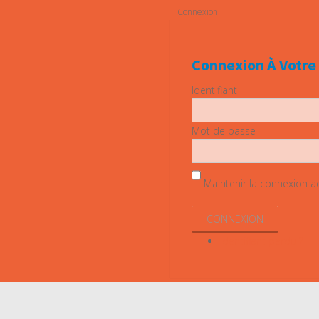
Connexion
Connexion À Votr
Identifiant
Mot de passe
Maintenir la connexion act
Identifiant perdu ?