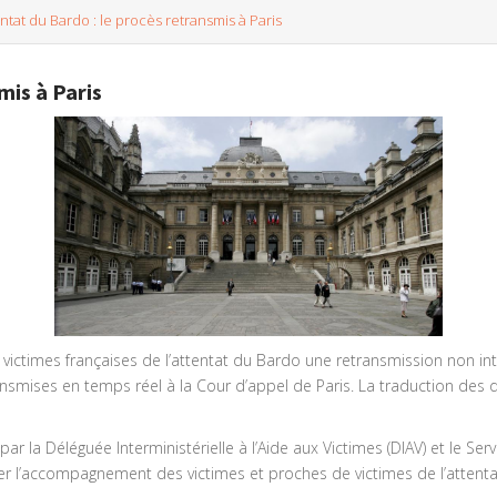
ntat du Bardo : le procès retransmis à Paris
mis à Paris
s victimes françaises de l’attentat du Bardo une retransmission non int
mises en temps réel à la Cour d’appel de Paris. La traduction des dé
r la Déléguée Interministérielle à l’Aide aux Victimes (DIAV) et le Servic
iter l’accompagnement des victimes et proches de victimes de l’attenta