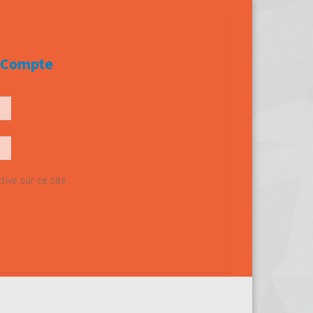
e Compte
ive sur ce site