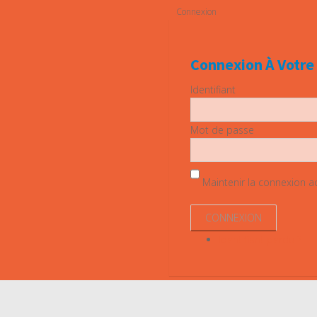
Connexion
Connexion À Votr
Identifiant
Mot de passe
Maintenir la connexion act
Identifiant perdu ?