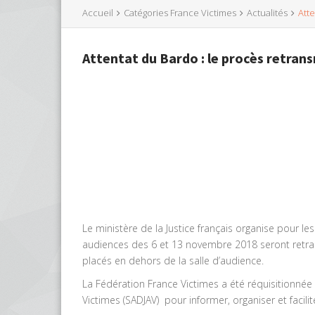
Accueil
Catégories France Victimes
Actualités
Atte
Attentat du Bardo : le procès retrans
Le ministère de la Justice français organise pour le
audiences des 6 et 13 novembre 2018 seront retrans
placés en dehors de la salle d’audience.
La Fédération France Victimes a été réquisitionnée pa
Victimes (SADJAV) pour informer, organiser et facil