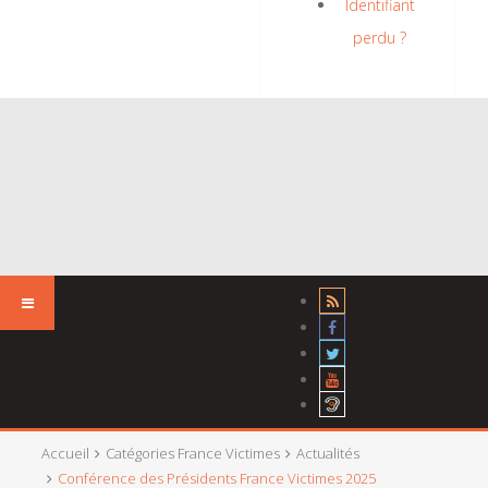
Identifiant
perdu ?
Accueil
Catégories France Victimes
Actualités
Conférence des Présidents France Victimes 2025