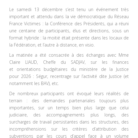
Le samedi 13 décembre s’est tenu un événement très
important et attendu dans la vie démocratique du Réseau
France Victimes : la Conférence des Présidents, qui a réuni
une centaine de participants, élus et directions, sous un
format hybride : la moitié était présente dans les locaux de
la Fédération, et l’autre à distance, en visio.
La matinée a été consacrée à des échanges avec Mme
Claire LIAUD, Cheffe du SADJAV, sur les finances
et orientations budgétaires du ministère de la Justice
pour 2026 : Ségur, recentrage sur l’activité dite Justice (et
notamment les BAV), etc.
De nombreux participants ont évoqué leurs réalités de
terrain : des demandes partenariales toujours plus
importantes, sur un temps bien plus large que celui
judiciaire, des accompagnements plus longs, des
surcharges de travail persistantes dans les structures, des
incompréhensions sur les critères d’attribution des
subventions par les cours d’appel face à un volume