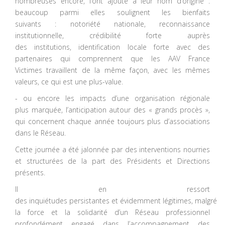
nombreuses encore, l’ont ajouté à leur nom d’origine :
beaucoup parmi elles soulignent les bienfaits
suivants : notoriété nationale, reconnaissance
institutionnelle, crédibilité forte auprès
des institutions, identification locale forte avec des
partenaires qui comprennent que les AAV France
Victimes travaillent de la même façon, avec les mêmes
valeurs, ce qui est une plus-value.
- ou encore les impacts d’une organisation régionale
plus marquée, l’anticipation autour des « grands procès »,
qui concernent chaque année toujours plus d’associations
dans le Réseau.
Cette journée a été jalonnée par des interventions nourries
et structurées de la part des Présidents et Directions
présents.
Il en ressort
des inquiétudes persistantes et évidemment légitimes, malgré
la force et la solidarité d’un Réseau professionnel
profondément engagé dans l’accompagnement des