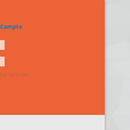
e Compte
ive sur ce site