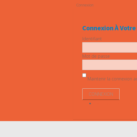
Connexion
Connexion À Votr
Identifiant
Mot de passe
Maintenir la connexion act
Identifiant perdu ?