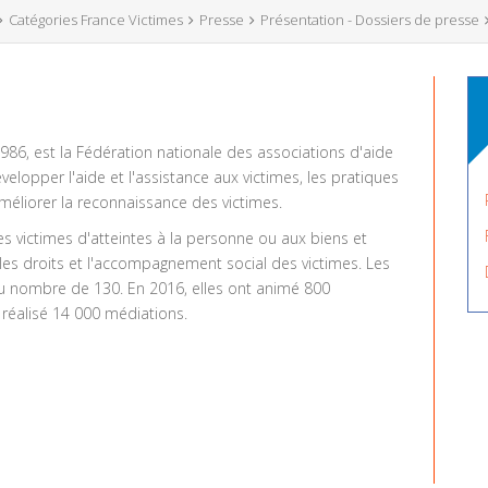
Catégories France Victimes
Presse
Présentation - Dossiers de presse
86, est la Fédération nationale des associations d'aide
elopper l'aide et l'assistance aux victimes, les pratiques
méliorer la reconnaissance des victimes.
des victimes d'atteintes à la personne ou aux biens et
r les droits et l'accompagnement social des victimes. Les
au nombre de 130. En 2016, elles ont animé 800
réalisé 14 000 médiations.