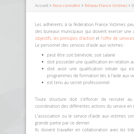
Accueil
Nous connaître
Réseau France Victimes
D
Les adhérents à la fédération France Victimes peuv
des bureaux municipaux qui doivent exercer une ac
objectifs
,
les principes d'action
et
l'offre de service
Le personnel des services d'aide aux victimes :
peut être soit bénévole, soit salarié
doit posséder une qualification en relation ave
doit avoir une qualification initiale qu
programmes de formation liés à l'aide aux v
est tenu au secret professionnel
Toute structure doit s'efforcer de recruter 
coordination des différentes actions du service en 
L'association ou le service d'aide aux victimes son
grande partie par ce dernier.
Ils doivent travailler en collaboration avec les tri