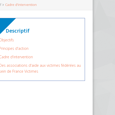
f
Cadre d'intervention
Descriptif
Objectifs
Principes d'action
Cadre d'intervention
Des associations d'aide aux victimes fédérées au
sein de France Victimes