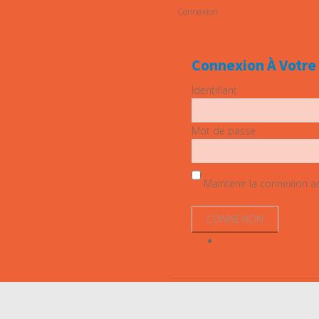
Connexion
Connexion À Votr
Identifiant
Mot de passe
Maintenir la connexion act
Identifiant perdu ?