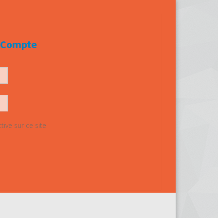
e Compte
ive sur ce site