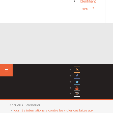
Identifiant
perdu ?
Accueil
Calendrier
Journée internationale contre les violences faites aux