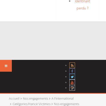
Identifiant
perdu ?
Accueil
Nos engagements
A l'international
Catégories France Victimes
Nos engagements