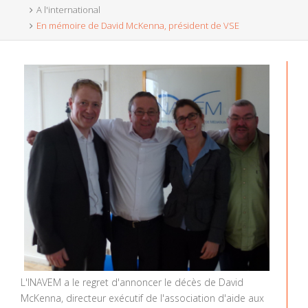
A l'international
En mémoire de David McKenna, président de VSE
L'INAVEM a le regret d'annoncer le décès de David
McKenna, directeur exécutif de l'association d'aide aux