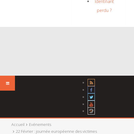
Identifiant
perdu ?
Accueil
Evénements
22 Février : journée européenne des victimes