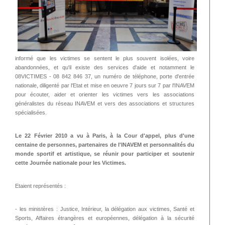
informé que les victimes se sentent le plus souvent isolées, voire
abandonnées, et qu'il existe des services d'aide et notamment le
08VICTIMES - 08 842 846 37, un numéro de téléphone, porte d'entrée
nationale, diligenté par l'Etat et mise en oeuvre 7 jours sur 7 par l'INAVEM
pour écouter, aider et orienter les victimes vers les associations
généralistes du réseau INAVEM et vers des associations et structures
spécialisées.
Le 22 Février 2010 a vu à Paris, à la Cour d'appel, plus d'une
centaine de personnes, partenaires de l'INAVEM et personnalités du
monde sportif et artistique, se réunir pour participer et soutenir
cette Journée nationale pour les Victimes.
Etaient représentés :
- les ministères : Justice, Intérieur, la délégation aux victimes, Santé et
Sports, Affaires étrangères et européennes, délégation à la sécurité