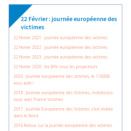
22 Février : journée européenne des
victimes
22 février 2021 : journée européenne des victimes
22 février 2022 : journée européenne des victimes
22 février 2023 : journée européenne des victimes
22 février 2020 : les BAV sous les projecteurs
2020 : Journée européenne des victimes, le 116006
vous aide !
2018 : Journée européenne des Victimes, mobilisons-
nous avec France Victimes
2017 : Journée Européenne des Victimes s'est invitée
dans le Nord
2016 Retour sur la journée européenne des victimes