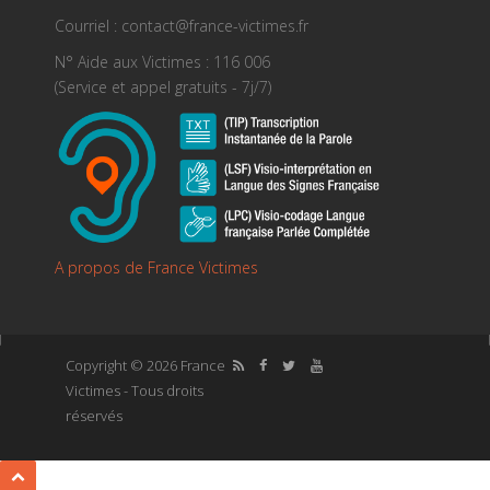
Courriel : contact@france-victimes.fr
N° Aide aux Victimes : 116 006
(Service et appel gratuits - 7j/7)
A propos de France Victimes
Copyright © 2026 France
Victimes - Tous droits
réservés