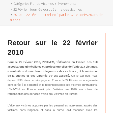
Catégories France Victimes
Evénements
22 Février : journée européenne des victimes
2010 : le 22 Février est relancé par l'INAVEM après 20 ans de
silence
Retour sur le 22 février
2010
P
our le 22 Février 2010, l'INAVEM, fédération en France des 150
associations généralistes et professionnelles de l'aide aux victimes,
a souhaité redonner force à la journée des victimes ; et le ministère
de la Justice et
des Libertés s'y est associé.
On le sait peu, mais
depuis 1990, dans certains pays en Europe, le 22 Février est une journée
consacrée à la solidarité et la reconnaissance des victimes d'infractions.
L'INAVEM en France avait pris l'initiative en 1990 aux côtés de
l'organisation des services d'aide aux victimes en Europe.
L'aide aux victimes apportée par les partenaires intervenant auprès des
victimes dans l'urgence et dans la durée, doit mobiliser, avec les