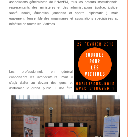
associations généralistes de l'INAVEM, tous les acteurs institutionnels,
représentants des ministères et des administrations (police, justice,
santé, social, éducation, jeunesse et sports, diplomatie...), mais
également, l'ensemble des organismes et associations spécialisées au
bénéfice de toutes les Victimes.
Les professionnels en général
connaissent les interlocuteurs, mais il
s'agit d'aller au devant des gens et
d'informer le grand public. Il doit être