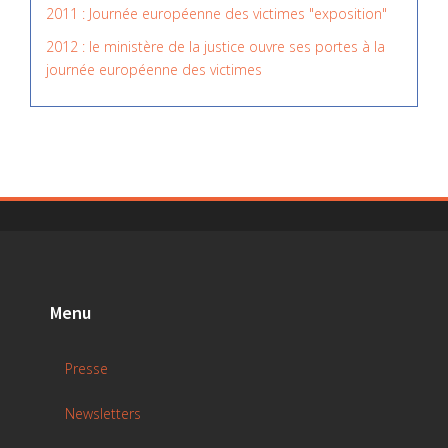
2011 : Journée européenne des victimes "exposition"
2012 : le ministère de la justice ouvre ses portes à la
journée européenne des victimes
Menu
Presse
Newsletters