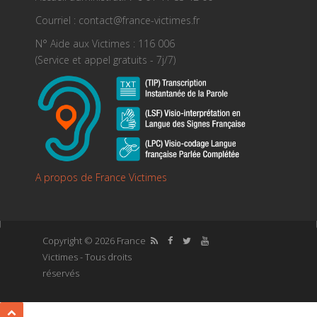
Courriel : contact@france-victimes.fr
N° Aide aux Victimes : 116 006
(Service et appel gratuits - 7j/7)
A propos de France Victimes
Copyright © 2026 France
Victimes - Tous droits
réservés