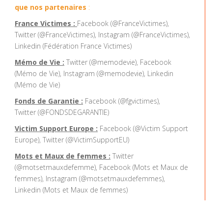
que nos partenaires
:
France Victimes :
Facebook (@FranceVictimes),
Twitter (@FranceVictimes), Instagram (@FranceVictimes),
Linkedin (Fédération France Victimes)
Mémo de Vie :
Twitter (@memodevie), Facebook
(Mémo de Vie), Instagram (@memodevie), Linkedin
(Mémo de Vie)
Fonds de Garantie :
Facebook (@fgvictimes),
Twitter (@FONDSDEGARANTIE)
Victim Support Europe :
Facebook (@Victim Support
Europe), Twitter (@VictimSupportEU)
Mots et Maux de femmes :
Twitter
(@motsetmauxdefemme), Facebook (Mots et Maux de
femmes), Instagram (@motsetmauxdefemmes),
Linkedin (Mots et Maux de femmes)