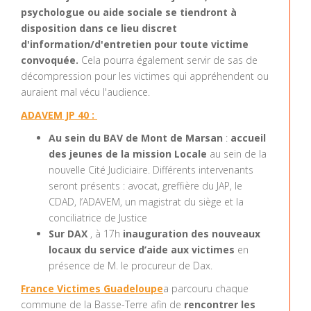
psychologue ou aide sociale se tiendront à
disposition dans ce lieu discret
d'information/d'entretien pour toute victime
convoquée.
Cela pourra également servir de sas de
décompression pour les victimes qui appréhendent ou
auraient mal vécu l'audience.
ADAVEM JP 40 :
Au sein du BAV de Mont de Marsan
:
accueil
des jeunes de la mission Locale
au sein de la
nouvelle Cité Judiciaire. Différents intervenants
seront présents : avocat, greffière du JAP, le
CDAD, l’ADAVEM, un magistrat du siège et la
conciliatrice de Justice
Sur DAX
, à 17h
inauguration des nouveaux
locaux du service d’aide aux victimes
en
présence de M. le procureur de Dax.
France Victimes Guadeloupe
a parcouru chaque
commune de la Basse-Terre afin de
rencontrer les