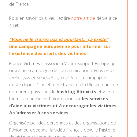
de France.
Pour en savoir plus, veuillez lire
notre article
dédié à ce
sujet.
"Vous ne le croirez pas et pourtant… ça existe"
:
une campagne européenne pour informer sur
l'existence des droits des victimes
France Victimes s'associe à Victim Support Europe qui
ouvre une campagne de communication «
Vous ne le
croirez pas et pourtant… ça existe
». La campagne
existe depuis 1 an et a été traduite et diffusée dans de
nombreux pays sous le
hashtag #itexists
et vise à
fournir au public de l’information sur
les services
d’aide aux victimes et à encourager les victimes
à s’adresser à ces services.
Organisée par des personnes et des organisations de
l’Union européenne, la vidéo Français dévoile l’histoire
de Victoire, victime de violences conjugales, et, qui a