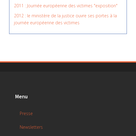
2011 : Journée européenne des victimes "exposition"
2012 : le ministère de la justice ouvre ses portes à la
journée européenne des victimes
Menu
Presse
Newsletters