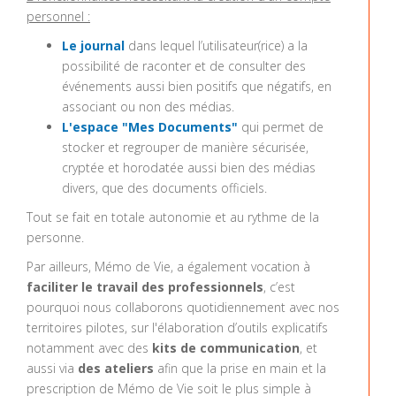
personnel :
Le journal
dans lequel l’utilisateur(rice) a la
possibilité de raconter et de consulter des
événements aussi bien positifs que négatifs, en
associant ou non des médias.
L'espace "Mes Documents"
qui permet de
stocker et regrouper de manière sécurisée,
cryptée et horodatée aussi bien des médias
divers, que des documents officiels.
Tout se fait en totale autonomie et au rythme de la
personne.
Par ailleurs, Mémo de Vie, a également vocation à
faciliter le travail des professionnels
, c’est
pourquoi nous collaborons quotidiennement avec nos
territoires pilotes, sur l'élaboration d’outils explicatifs
notamment avec des
kits de communication
, et
aussi via
des ateliers
afin que la prise en main et la
prescription de Mémo de Vie soit le plus simple à