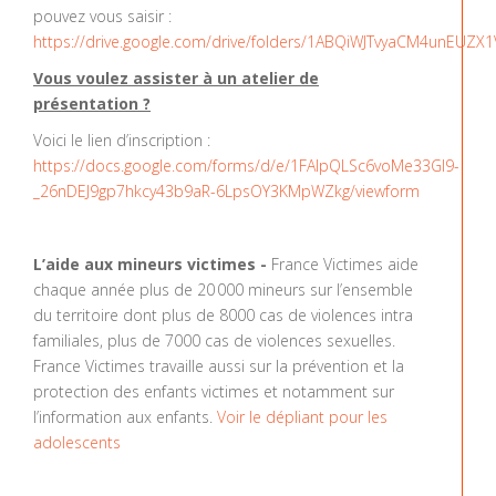
pouvez vous saisir :
https://drive.google.com/drive/folders/1ABQiWJTvyaCM4unEUZ
Vous voulez assister à un atelier de
présentation ?
Voici le lien d’inscription :
https://docs.google.com/forms/d/e/1FAIpQLSc6voMe33GI9-
_26nDEJ9gp7hkcy43b9aR-6LpsOY3KMpWZkg/viewform
L’aide aux mineurs victimes -
France Victimes aide
chaque année plus de 20 000 mineurs sur l’ensemble
du territoire dont plus de 8000 cas de violences intra
familiales, plus de 7000 cas de violences sexuelles.
France Victimes travaille aussi sur la prévention et la
protection des enfants victimes et notamment sur
l’information aux enfants.
Voir le dépliant pour les
adolescents