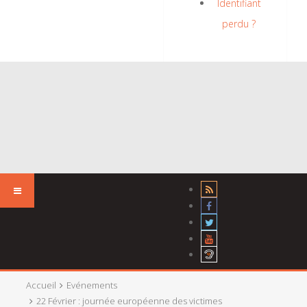
Identifiant
perdu ?
Accueil
Evénements
22 Février : journée européenne des victimes