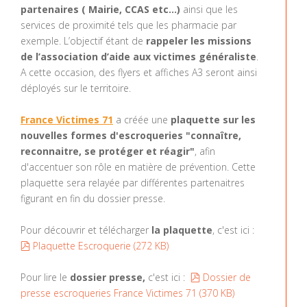
partenaires ( Mairie, CCAS etc…)
ainsi que les
services de proximité tels que les pharmacie par
exemple. L’objectif étant de
rappeler les missions
de l’association d’aide aux victimes généraliste
.
A cette occasion, des flyers et affiches A3 seront ainsi
déployés sur le territoire.
France Victimes 71
a créée une
plaquette sur les
nouvelles formes d'escroqueries "connaître,
reconnaitre, se protéger et réagir"
, afin
d'accentuer son rôle en matière de prévention. Cette
plaquette sera relayée par différentes partenaitres
figurant en fin du dossier presse.
Pour découvrir et télécharger
la plaquette
, c'est ici :
pdf
Plaquette Escroquerie
(
272 KB
)
pdf
Pour lire le
dossier presse,
c'est ici :
Dossier de
presse escroqueries France Victimes 71
(
370 KB
)