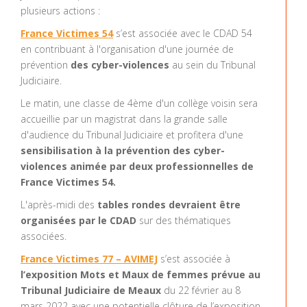
plusieurs actions :
France Victimes 54
s’est associée avec le CDAD 54
en contribuant à l'organisation d'une journée de
prévention
des cyber-violences
au sein du Tribunal
Judiciaire.
Le matin, une classe de 4ème d'un collège voisin sera
accueillie par un magistrat dans la grande salle
d'audience du Tribunal Judiciaire et profitera d'une
sensibilisation à la prévention des cyber-
violences animée par deux professionnelles de
France Victimes 54.
L'après-midi des
tables rondes devraient être
organisées par le CDAD
sur des thématiques
associées.
France Victimes 77 – AVIMEJ
s’est associée à
l’exposition Mots et Maux de femmes prévue au
Tribunal Judiciaire de Meaux
du 22 février au 8
mars 2022 avec une potentielle clôture de l’exposition