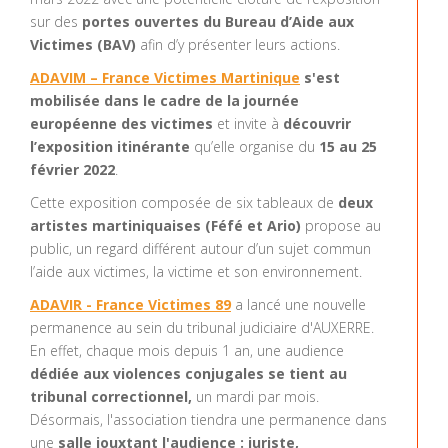
sur des
portes ouvertes du Bureau d’Aide aux
Victimes (BAV)
afin d’y présenter leurs actions.
ADAVIM – France Victimes Martinique
s'est
mobilisée dans le cadre de la journée
européenne des victimes
et invite à
découvrir
l’exposition itinérante
qu’elle organise du
15 au 25
février 2022
.
Cette exposition composée de six tableaux de
deux
artistes martiniquaises (Féfé et Ario)
propose au
public, un regard différent autour d’un sujet commun
l’aide aux victimes, la victime et son environnement.
ADAVIR - France Victimes 89
a lancé une nouvelle
permanence au sein du tribunal judiciaire d'AUXERRE.
En effet, chaque mois depuis 1 an, une audience
dédiée aux violences conjugales se tient au
tribunal correctionnel,
un mardi par mois.
Désormais, l'association tiendra une permanence dans
une
salle jouxtant l'audience : juriste,