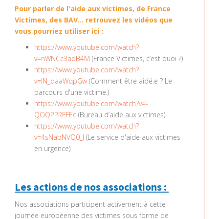
Pour parler de l'aide aux victimes, de France
Victimes, des BAV... retrouvez les vidéos que
vous pourriez utiliser ici :
https://www.youtube.com/watch?
v=nWNCc3adB4M
(France Victimes, c’est quoi ?)
https://www.youtube.com/watch?
v=lN_qaaWqpGw
(Comment être aidé.e ? Le
parcours d'une victime.)
https://www.youtube.com/watch?v=-
QOQPPRFFEc
(Bureau d’aide aux victimes)
https://www.youtube.com/watch?
v=4sNabNVQ0_I
(Le service d'aide aux victimes
en urgence)
Les actions de nos associations :
Nos associations participent activement à cette
journée européenne des victimes sous forme de