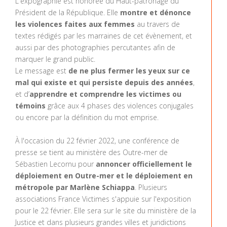
L'expographie est honorée du Haut-patronage du
Président de la République. Elle
montre et dénonce
les violences faites aux femmes
au travers de
textes rédigés par les marraines de cet évènement, et
aussi par des photographies percutantes afin de
marquer le grand public.
Le message est
de ne plus fermer les yeux sur ce
mal qui existe et qui persiste depuis des années
,
et d’
apprendre et comprendre les victimes ou
témoins
grâce aux 4 phases des violences conjugales
ou encore par la définition du mot emprise.
À l'occasion du 22 février 2022, une conférence de
presse se tient au ministère des Outre-mer de
Sébastien Lecornu pour
annoncer officiellement le
déploiement en Outre-mer et le déploiement en
métropole par Marlène Schiappa
. Plusieurs
associations France Victimes s'appuie sur l'exposition
pour le 22 février. Elle sera sur le site du ministère de la
Justice et dans plusieurs grandes villes et juridictions