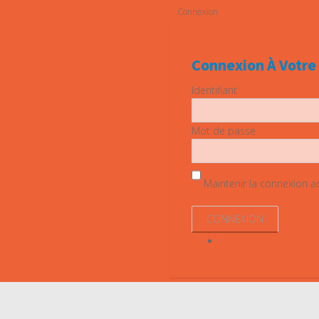
Connexion
Connexion À Votr
Identifiant
Mot de passe
Maintenir la connexion act
Identifiant perdu ?