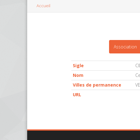
Accueil
Association
Sigle
CI
Nom
Ce
Villes de permanence
V
URL