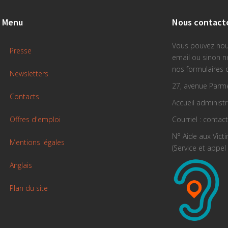
Menu
Nous contact
Vous pouvez nou
Presse
email ou sinon 
nos formulaires 
Newsletters
27, avenue Parme
Contacts
Accueil administra
Offres d'emploi
Courriel : contac
N° Aide aux Vict
Mentions légales
(Service et appel 
Anglais
Plan du site