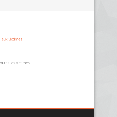
 aux victimes
outes les victimes