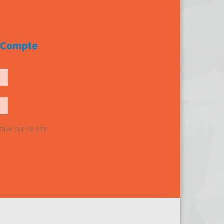
e Compte
ive sur ce site