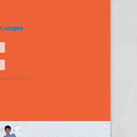
e Compte
ive sur ce site