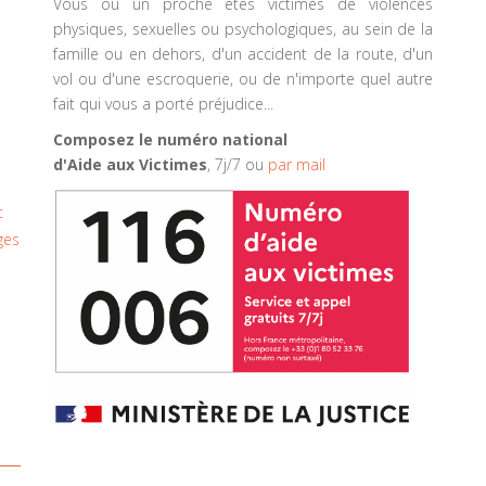
Vous ou un proche êtes victimes de violences
physiques, sexuelles ou psychologiques, au sein de la
famille ou en dehors, d'un accident de la route, d'un
vol ou d'une escroquerie, ou de n'importe quel autre
fait qui vous a porté préjudice...
Composez le numéro national
d'Aide aux Victimes
, 7j/7 ou
par mail
t
ges