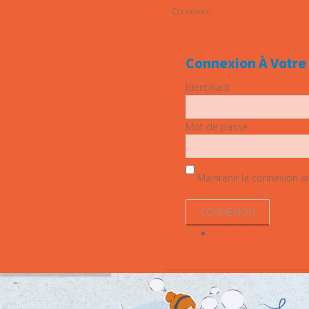
Connexion
Connexion À Votr
Identifiant
Mot de passe
Maintenir la connexion act
Identifiant perdu ?