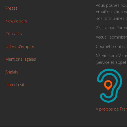
Vous pouvez nou
Presse
email ou sinon 
nos formulaires 
Newsletters
27, avenue Parme
Contacts
Accueil administra
Offres d'emploi
Courriel : contac
N° Aide aux Vict
Mentions légales
(Service et appel 
Anglais
Plan du site
A propos de Fra