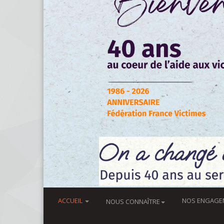
ACCUEIL
NOS ENGAGE
NOUS CONNAÎTRE