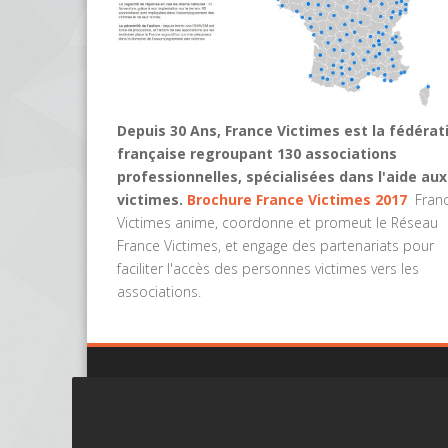
Depuis 30 Ans, France Victimes est la fédérat
française regroupant 130 associations
professionnelles, spécialisées dans l'aide aux
victimes.
Brochure France Victimes 2017
Fran
Victimes anime, coordonne et promeut le Réseau
France Victimes, et engage des partenariats pour
faciliter l'accès des personnes victimes vers les
associations.