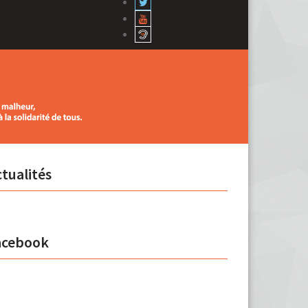
tualités
acebook