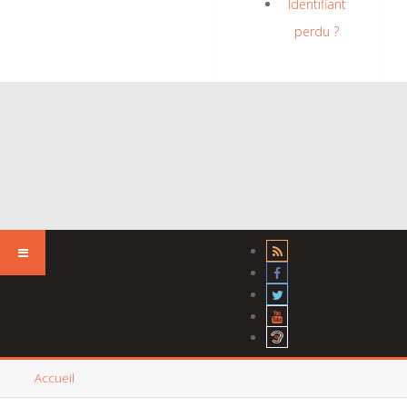
Identifiant
perdu ?
Accueil