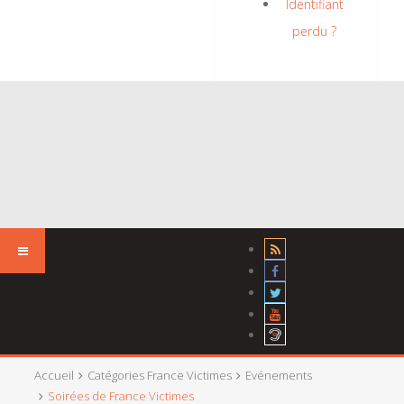
Identifiant
perdu ?
Accueil
Catégories France Victimes
Evénements
Soirées de France Victimes