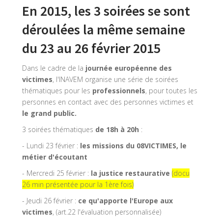
En 2015, les 3 soirées se sont
déroulées la même semaine
du 23 au 26 février 2015
Dans le cadre de la
journée européenne des
victimes
, l'INAVEM organise une série de soirées
thématiques pour les
professionnels
, pour toutes les
personnes en contact avec des personnes victimes et
le grand public.
3 soirées thématiques
de 18h à 20h
:
- Lundi 23 février :
les missions du 08VICTIMES, le
métier d'écoutant
- Mercredi 25 février :
la justice restaurative
(docu
26 min présentée pour la 1ère fois)
- Jeudi 26 février :
ce qu'apporte l'Europe aux
victimes
, (art.22 l'évaluation personnalisée)