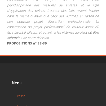
pluridisciplinaire des mesures de sûretés, et le juge
d'application des peines. L'auteur des faits revient habiter
dans le même quartier que celui des victimes, en raison de
son nouveau projet d'insertion professionnelle. La
construction du projet professionnel de l'auteur aurait dû
être favorisé ailleurs, et a minima les victimes auraient dû être
informées de cette décision.
PROPOSITIONS n° 38-39
Menu
Presse