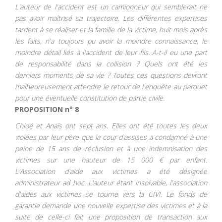
L'auteur de l'accident est un camionneur qui semblerait ne
pas avoir maîtrisé sa trajectoire. Les différentes expertises
tardent à se réaliser et la famille de la victime, huit mois après
les faits, n'a toujours pu avoir la moindre connaissance, le
moindre détail liés à l'accident de leur fils. A-t-il eu une part
de responsabilité dans la collision ? Quels ont été les
derniers moments de sa vie ? Toutes ces questions devront
malheureusement attendre le retour de l'enquête au parquet
pour une éventuelle constitution de partie civile.
PROPOSITION n° 8
Chloé et Anaïs ont sept ans. Elles ont été toutes les deux
violées par leur père que la cour d'assises a condamné à une
peine de 15 ans de réclusion et à une indemnisation des
victimes sur une hauteur de 15 000 € par enfant.
L'Association d'aide aux victimes a été désignée
administrateur ad hoc. L'auteur étant insolvable, l'association
d'aides aux victimes se tourne vers la CIVI. Le fonds de
garantie demande une nouvelle expertise des victimes et à la
suite de celle-ci fait une proposition de transaction aux