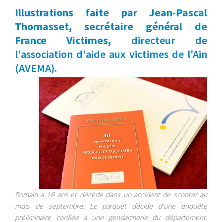
Illustrations faite par Jean-Pascal
Thomasset, secrétaire général de
France Victimes,
directeur de
l'association d'aide aux victimes de l'Ain
(AVEMA).
Romain a 16 ans et décède dans un accident de scooter au
mois de septembre. Le parquet décide d'une enquête
préliminaire confiée à une gendarmerie du département.