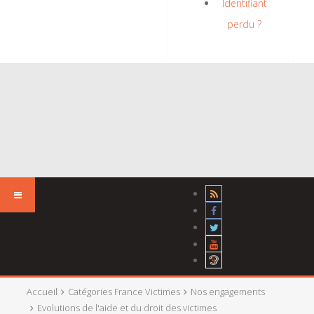
Identifiant
perdu ?
Accueil
Catégories France Victimes
Nos engagements
Evolutions de l'aide et du droit des victimes