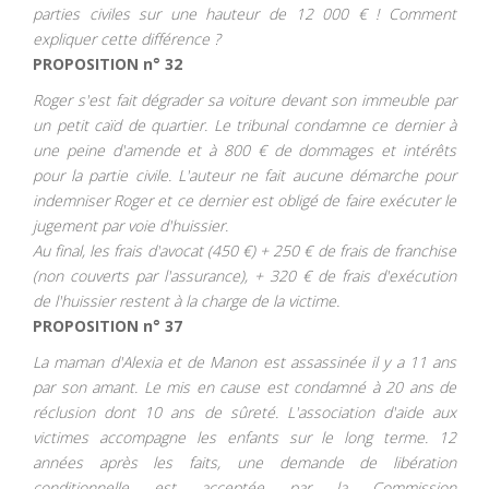
parties civiles sur une hauteur de 12 000 € ! Comment
expliquer cette différence ?
PROPOSITION n° 32
Roger s'est fait dégrader sa voiture d
evant son immeuble par
un petit caïd de quartier. Le tribunal condamne ce dernier à
une peine d'amende et à 800 € de dommages et intérêts
pour la partie civile. L'auteur ne fait aucune démarche pour
indemniser Roger et ce dernier est obligé de faire exécuter le
jugement par voie d'huissier.
Au final, les frais d'avocat (450 €) + 250 € de frais de franchise
(non couverts par l'assurance), + 320 € de frais d'exécution
de l'huissier restent à la charge de la victime.
PROPOSITION n° 37
La maman d'Alexia et de Manon est assassinée il y a 11 ans
par son amant. Le mis en cause est condamné à 20 ans de
réclusion dont 10 ans de s
ûreté. L'association d'aide aux
victimes accompagne les enfants sur le long terme. 12
années après les faits, une demande de libération
conditionnelle est acceptée par la Commission