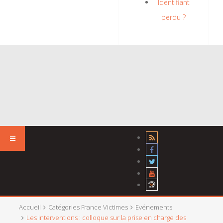
Identifiant
perdu ?
Accueil
Catégories France Victimes
Evénements
Les interventions : colloque sur la prise en charge des