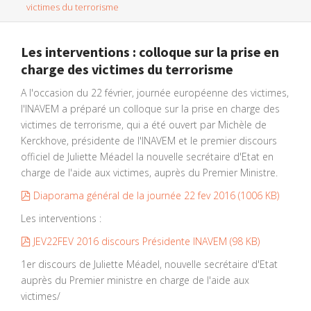
victimes du terrorisme
Les interventions : colloque sur la prise en
charge des victimes du terrorisme
A l'occasion du 22 février, journée européenne des victimes,
l'INAVEM a préparé un colloque sur la prise en charge des
victimes de terrorisme, qui a été ouvert par Michèle de
Kerckhove, présidente de l'INAVEM et le premier discours
officiel de Juliette Méadel la nouvelle secrétaire d'Etat en
charge de l'aide aux victimes, auprès du Premier Ministre.
pdf
Diaporama général de la journée 22 fev 2016
(
1006 KB
)
Les interventions :
pdf
JEV22FEV 2016 discours Présidente INAVEM
(
98 KB
)
1er discours de Juliette Méadel, nouvelle secrétaire d'Etat
auprès du Premier ministre en charge de l'aide aux
victimes/