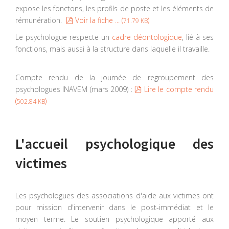
expose les fonctons, les profils de poste et les éléments de
pdf
rémunération.
Voir la fiche ... (
)
71.79 KB
Le psychologue respecte un
cadre déontologique
, lié à ses
fonctions, mais aussi à la structure dans laquelle il travaille.
Compte rendu de la journée de regroupement des
pdf
psychologues INAVEM (mars 2009) :
Lire le compte rendu
(
)
502.84 KB
L'accueil psychologique des
victimes
Les psychologues des associations d'aide aux victimes ont
pour mission d'intervenir dans le post-immédiat et le
moyen terme. Le soutien psychologique apporté aux