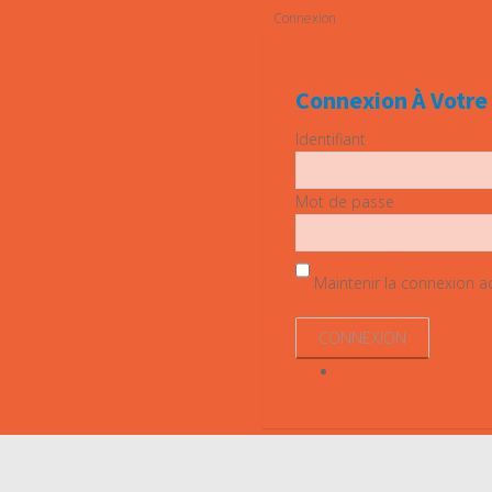
Connexion
Connexion À Votr
Identifiant
Mot de passe
Maintenir la connexion act
Identifiant perdu ?