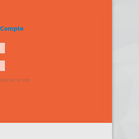
e Compte
ive sur ce site