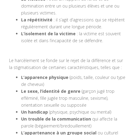
domination entre un ou plusieurs élèves et une ou
plusieurs victimes.
La répétitivité
: il s’agit d’agressions qui se répètent
régulièrement durant une longue période.
L’isolement de la victime
: la victime est souvent
isolée et dans l’incapacité de se défendre.
Le harcèlement se fonde sur le rejet de la différence et sur
la stigmatisation de certaines caractéristiques, telles que :
L’apparence physique
(poids, taille, couleur ou type
de cheveux)
Le sexe, l’identité de genre
(garçon jugé trop
efféminé, fille jugée trop masculine, sexisme),
orientation sexuelle ou supposée
Un handicap
(physique, psychique ou mental)
Un trouble de la communication
qui affecte la
parole (bégaiement/bredouillement)
L’appartenance à un groupe social
ou culturel