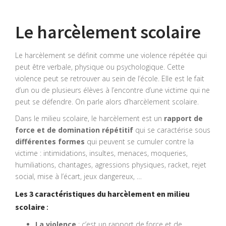
Le harcèlement scolaire
Le harcèlement se définit comme une violence répétée qui
peut être verbale, physique ou psychologique. Cette
violence peut se retrouver au sein de l’école. Elle est le fait
d’un ou de plusieurs élèves à l’encontre d’une victime qui ne
peut se défendre. On parle alors d’harcèlement scolaire.
Dans le milieu scolaire, le harcèlement est un
rapport de
force et de domination répétitif
qui se caractérise sous
différentes formes
qui peuvent se cumuler contre la
victime : intimidations, insultes, menaces, moqueries,
humiliations, chantages, agressions physiques, racket, rejet
social, mise à l’écart, jeux dangereux, …
Les 3 caractéristiques du harcèlement en milieu
scolaire
:
La violence
: c’est un rapport de force et de