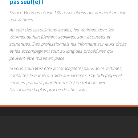
pas seul(e) !
France Victimes réunit 130 associations qui viennent en aide
aux victimes.
Au sein des associations locales, les victimes, dont les
victimes de harcèlement scolaires, sont écoutées et
soutenues. Des professionnels les informent sur leurs droits
et les accompagnent tout au long des procédures qui
peuvent être mises en place.
Si vous souhaitez être accompagné(e) par France Victimes,
contactez le numéro d'aide aux victimes 116 006 (appel et
services gratuits) pour être mis(e) en relation avec
l’association la plus proche de chez vous.