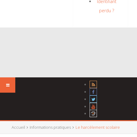
Identifiant
perdu ?
Accueil
Informations pratiques
Le harcèlement scolaire