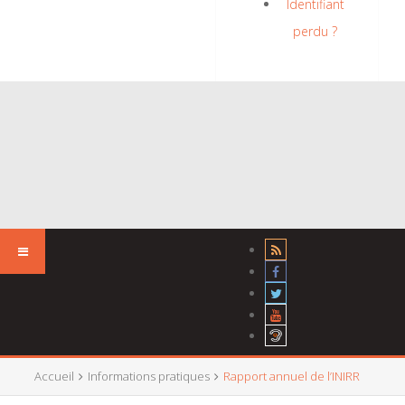
Identifiant
perdu ?
Accueil
Informations pratiques
Rapport annuel de l’INIRR