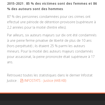
2015-2021
;
85 % des victimes sont des femmes et 86
% des auteurs sont des hommes
.
87 % des personnes condamnées pour ces crimes ont
effectué une période de détention provisoire (supérieure à
2,2 années pour la moitié d’entre elles).
Par ailleurs, six auteurs majeurs sur dix ont été condamnés
à une peine ferme privative de liberté de plus de 10 ans
(hors perpétuité) ; ils étaient 25 % parmi les auteurs
mineurs. Pour la moitié des auteurs majeurs condamnés
pour assassinat, la peine prononcée était supérieure à 17
ans.
Retrouvez toutes les statistiques dans le dernier Infostat
pdf
Justice :
INFOSTATS - Justice
(
448 KB
)