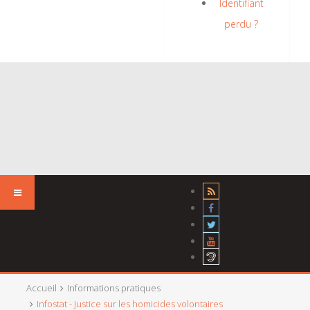
Identifiant
perdu ?
Accueil
Informations pratiques
Infostat - Justice sur les homicides volontaires