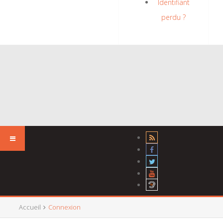
Identifiant
perdu ?
Accueil
Connexion