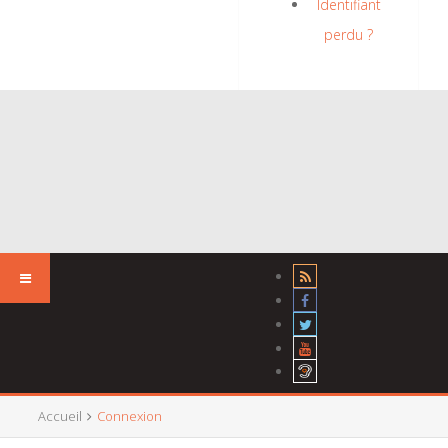
Identifiant
perdu ?
Accueil
Connexion