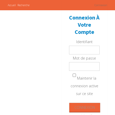
Accueil
Recherche
Connexion
Connexion À
Votre
Compte
Identifiant
Mot de passe
Maintenir la
connexion active
sur ce site