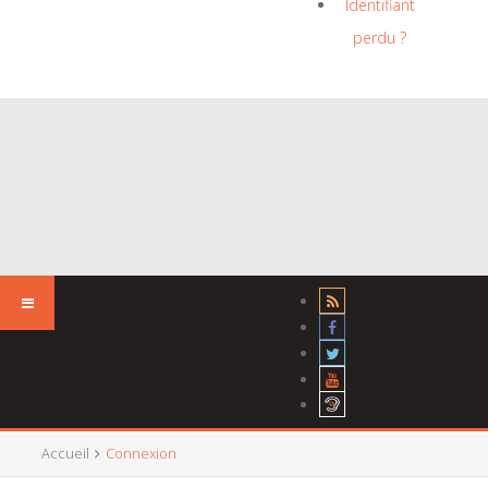
Identifiant
perdu ?
Accueil
Connexion