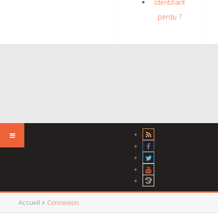
Identifiant
perdu ?
Accueil
Connexion