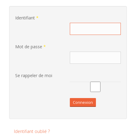
Identifiant
*
Mot de passe
*
Se rappeler de moi
Connexion
Identifiant oublié ?