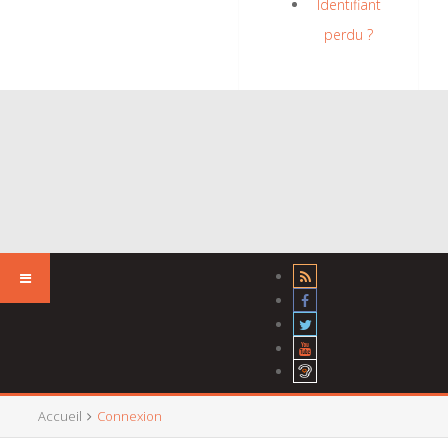
Identifiant
perdu ?
Accueil
Connexion