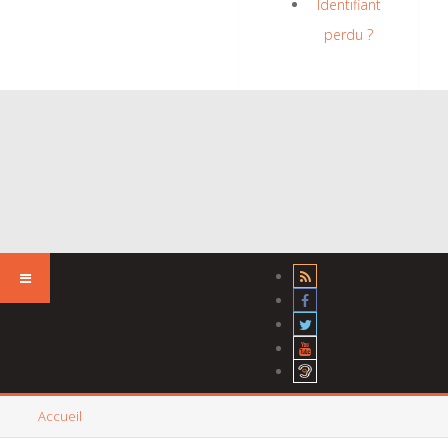
Identifiant
perdu ?
Accueil