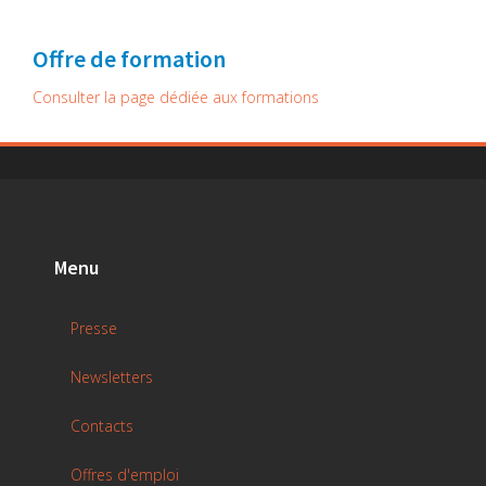
Offre de formation
Consulter la page dédiée aux formations
Menu
Presse
Newsletters
Contacts
Offres d'emploi