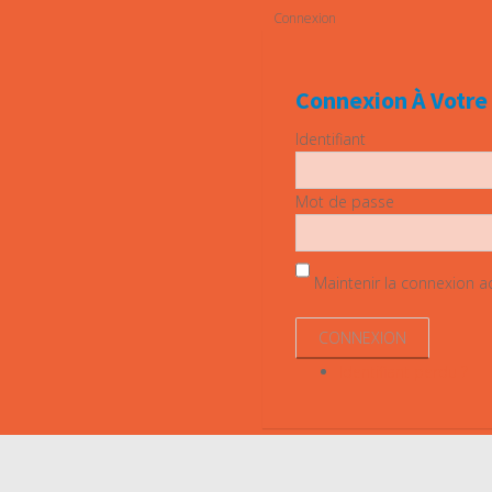
Connexion
Connexion À Votr
Identifiant
Mot de passe
Maintenir la connexion act
Identifiant perdu ?