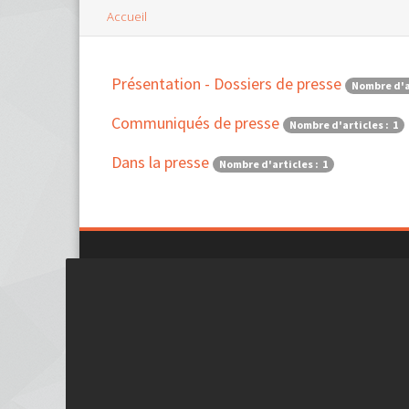
Accueil
Présentation - Dossiers de presse
Nombre d'ar
Communiqués de presse
Nombre d'articles : 1
Dans la presse
Nombre d'articles : 1