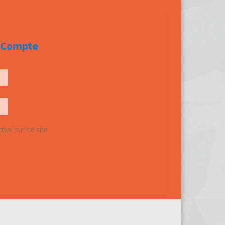
e Compte
ive sur ce site