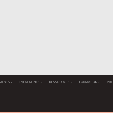
MENTS
EVÉNEMENTS
RESSOURCES
FORMATION
PRE