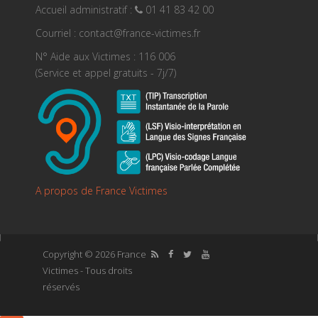
Accueil administratif :
01 41 83 42 00
Courriel : contact@france-victimes.fr
N° Aide aux Victimes : 116 006
(Service et appel gratuits - 7j/7)
A propos de France Victimes
Copyright © 2026 France
Victimes - Tous droits
réservés