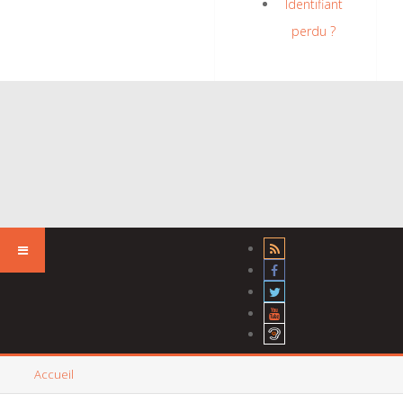
Identifiant
perdu ?
Accueil